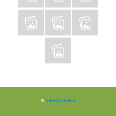
©
Вектор Новин