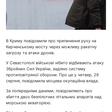
В Криму повідомили про припинення руху на
Керченському мосту через можливу ракетну
загрозу та атаки дронів.
У Севастополі військові нібито відбивають атаку
Збройних Сил України, задіяно систему
протиповітряної оборони. Про це у четвер, 29
серпня, повідомила місцева окупаційна влада.
За попередніми даними, повідомляють про
збиття двох безпілотних літальних апаратів над
морською акваторією.