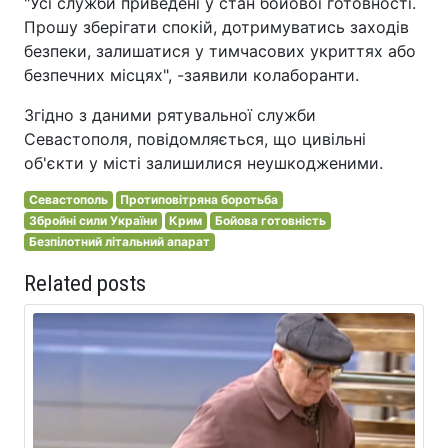
"Усі служби приведені у стан бойової готовності.
Прошу зберігати спокій, дотримуватись заходів
безпеки, залишатися у тимчасових укриттях або
безпечних місцях", -заявили колаборанти.
Згідно з даними рятувальної служби
Севастополя, повідомляється, що цивільні
об'єкти у місті залишилися неушкодженими.
Севастополь
Протиповітряна боротьба
Збройні сили України
Крим
Бойова готовність
Безпілотний літальний апарат
Related posts