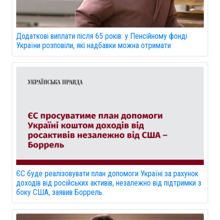
Додаткові виплати після 65 років: у Пенсійному фонді
України розповіли, які надбавки можна отримати
ЄС буде реалізовувати план допомоги Україні за рахунок
доходів від російських активів, незалежно від підтримки з
боку США, заявив Боррель.