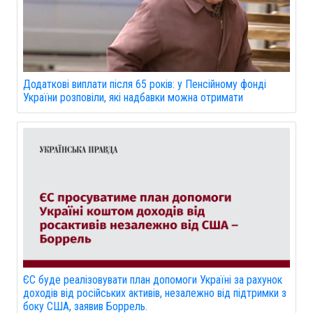
Додаткові виплати після 65 років: у Пенсійному фонді
України розповіли, які надбавки можна отримати
ЄС буде реалізовувати план допомоги Україні за рахунок
доходів від російських активів, незалежно від підтримки з
боку США, заявив Боррель.