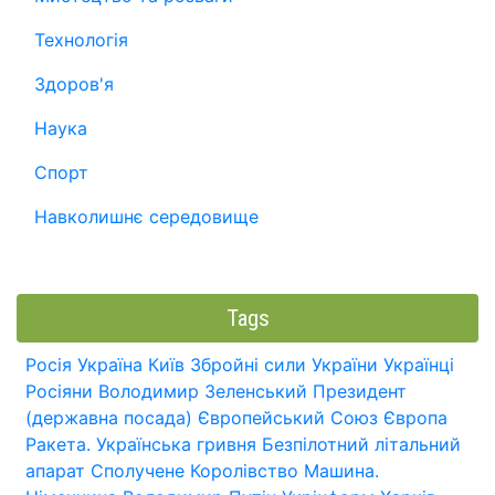
Технологія
Здоров'я
Наука
Спорт
Навколишнє середовище
Tags
Росія
Україна
Київ
Збройні сили України
Українці
Росіяни
Володимир Зеленський
Президент
(державна посада)
Європейський Союз
Європа
Ракета.
Українська гривня
Безпілотний літальний
апарат
Сполучене Королівство
Машина.