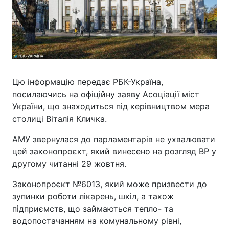
Цю інформацію передає РБК-Україна,
посилаючись на офіційну заяву Асоціації міст
України, що знаходиться під керівництвом мера
столиці Віталія Кличка.
АМУ звернулася до парламентарів не ухвалювати
цей законопроєкт, який винесено на розгляд ВР у
другому читанні 29 жовтня.
Законопроєкт №6013, який може призвести до
зупинки роботи лікарень, шкіл, а також
підприємств, що займаються тепло- та
водопостачанням на комунальному рівні,