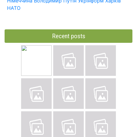
Німеччина
Володимир Путін
Укрінформ
Харків
НАТО
Recent posts