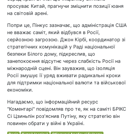
просуває Китай, прагнучи зміцнити позиції юаня
на світовій арені.
Попри це, Пінкус зазначає, що адміністрація США
не вважає саміт, який відбувся в Росії,
серйозною загрозою. Джон Кірбі, координатор зі
стратегічних комунікацій у Раді національної
безпеки Білого дому, підкреслив, що
занепокоєння відсутнє через слабкість Росії на
міжнародній сцені. Він зауважив, що ізоляція
Росії змушує її уряд вживати радикальні кроки
для підтримки національної валюти та військової
економіки.
Нагадаємо, що інформаційний ресурс
"Коментарі" повідомляв про те, як на саміті БРІКС
Сі Цзиньпін роз'яснив Путіну, яку стратегію він
повинен обрати у війні в Україні.