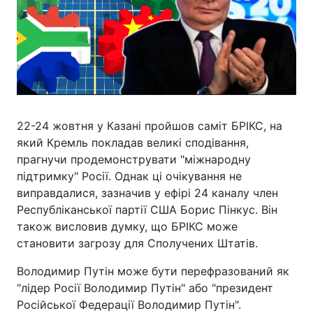
22-24 жовтня у Казані пройшов саміт БРІКС, на
який Кремль покладав великі сподівання,
прагнучи продемонструвати "міжнародну
підтримку" Росії. Однак ці очікування не
виправдалися, зазначив у ефірі 24 каналу член
Республіканської партії США Борис Пінкус. Він
також висловив думку, що БРІКС може
становити загрозу для Сполучених Штатів.
Володимир Путін може бути перефразований як
"лідер Росії Володимир Путін" або "президент
Російської Федерації Володимир Путін".