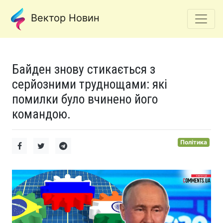
Вектор Новин
Байден знову стикається з
серйозними труднощами: які
помилки було вчинено його
командою.
Політика