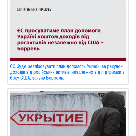
ЄС буде реалізовувати план допомоги Україні за рахунок
доходів від російських активів, незалежно від підтримки з
боку США, заявив Боррель.