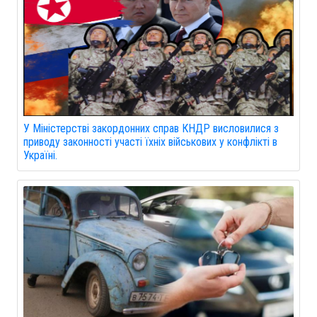
У Міністерстві закордонних справ КНДР висловилися з
приводу законності участі їхніх військових у конфлікті в
Україні.