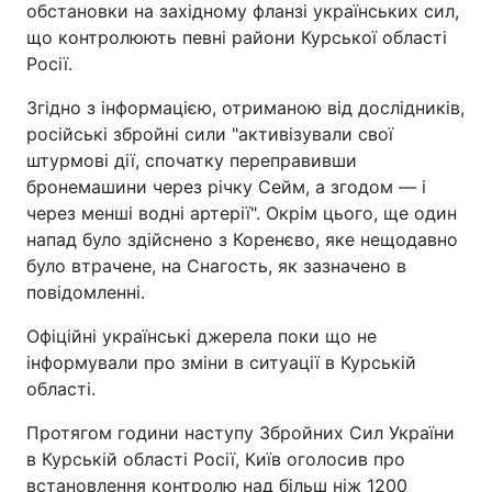
обстановки на західному фланзі українських сил,
що контролюють певні райони Курської області
Росії.
Згідно з інформацією, отриманою від дослідників,
російські збройні сили "активізували свої
штурмові дії, спочатку переправивши
бронемашини через річку Сейм, а згодом — і
через менші водні артерії". Окрім цього, ще один
напад було здійснено з Коренєво, яке нещодавно
було втрачене, на Снагость, як зазначено в
повідомленні.
Офіційні українські джерела поки що не
інформували про зміни в ситуації в Курській
області.
Протягом години наступу Збройних Сил України
в Курській області Росії, Київ оголосив про
встановлення контролю над більш ніж 1200