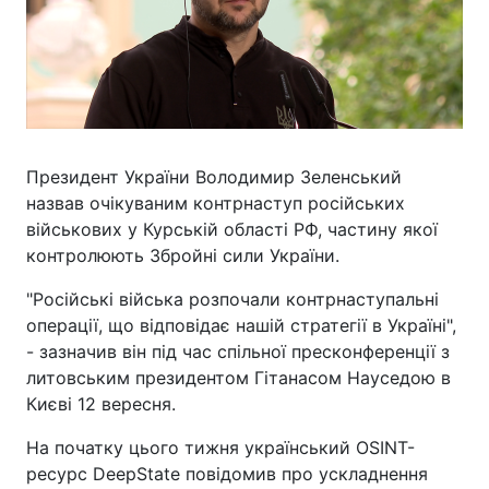
Президент України Володимир Зеленський
назвав очікуваним контрнаступ російських
військових у Курській області РФ, частину якої
контролюють Збройні сили України.
"Російські війська розпочали контрнаступальні
операції, що відповідає нашій стратегії в Україні",
- зазначив він під час спільної пресконференції з
литовським президентом Гітанасом Науседою в
Києві 12 вересня.
На початку цього тижня український OSINT-
ресурс DeepState повідомив про ускладнення