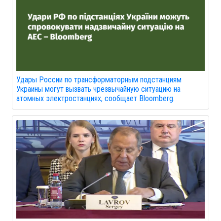
Удары России по трансформаторным подстанциям
Украины могут вызвать чрезвычайную ситуацию на
атомных электростанциях, сообщает Bloomberg.