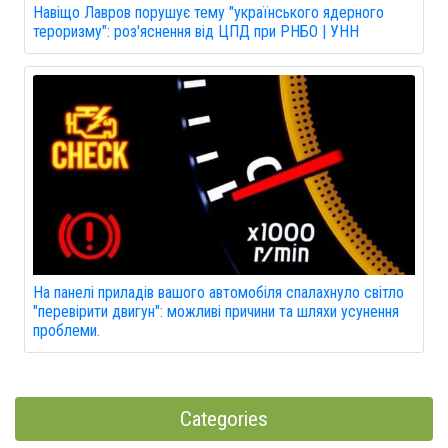
Навіщо Лавров порушує тему "українського ядерного
тероризму": роз'яснення від ЦПД при РНБО | УНН
На панелі приладів вашого автомобіля спалахнуло світло
"перевірити двигун": можливі причини та шляхи усунення
проблеми.
Categories