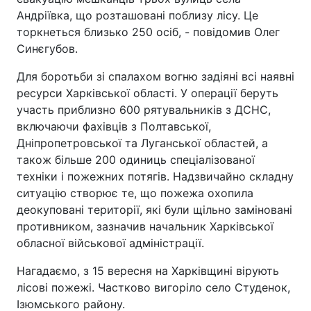
Андріївка, що розташовані поблизу лісу. Це
торкнеться близько 250 осіб, - повідомив Олег
Синєгубов.
Для боротьби зі спалахом вогню задіяні всі наявні
ресурси Харківської області. У операції беруть
участь приблизно 600 рятувальників з ДСНС,
включаючи фахівців з Полтавської,
Дніпропетровської та Луганської областей, а
також більше 200 одиниць спеціалізованої
техніки і пожежних потягів. Надзвичайно складну
ситуацію створює те, що пожежа охопила
деокуповані території, які були щільно заміновані
противником, зазначив начальник Харківської
обласної військової адміністрації.
Нагадаємо, з 15 вересня на Харківщині вірують
лісові пожежі. Частково вигоріло село Студенок,
Ізюмського району.