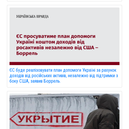
ЄС буде реалізовувати план допомоги Україні за рахунок
доходів від російських активів, незалежно від підтримки з
боку США, заявив Боррель.