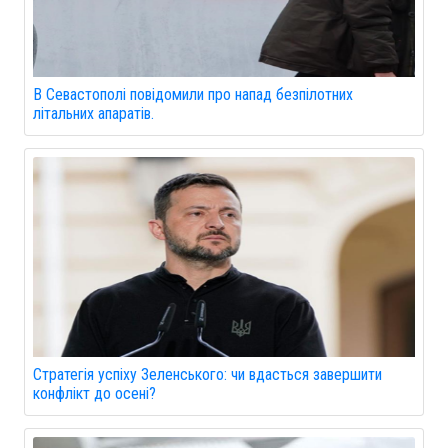
В Севастополі повідомили про напад безпілотних
літальних апаратів.
Стратегія успіху Зеленського: чи вдасться завершити
конфлікт до осені?