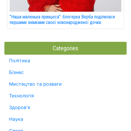
"Наша маленька принцеса": блогерка Верба поділилася
першими знімками своєї новонародженої дочки.
Categories
Політика
Бізнес
Мистецтво та розваги
Технологія
Здоров'я
Наука
Спорт