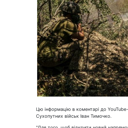
Цю інформацію в коментарі до YouTube-
Сухопутних військ Іван Тимочко.
"Для того, щоб відкрити новий напрямок