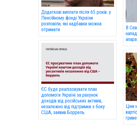
Додаткові виплати після 65 років: у
Пенсійному фонді України
розповіли, які надбавки можна
В Сев
отримати
напад
апарат
ЄС буде реалізовувати план
допомоги Україні за рахунок
доходів від російських активів,
Ціни 
незалежно від підтримки з боку
варті
США, заявив Боррель.
гриве