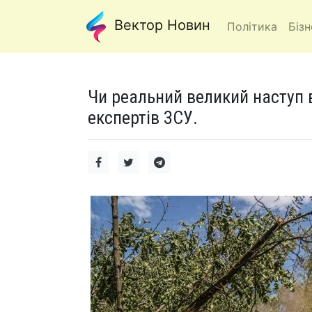
Вектор Новин
Політика
Бізн
Чи реальний великий наступ в
експертів ЗСУ.