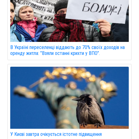
В Україні переселенці віддають до 70% своїх доходів на
оренду житла: "Взяли останні крихти у ВПО".
У Києві завтра очікується істотне підвищення