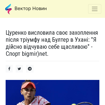
Вектор Новин
Цуренко висловила своє захоплення
після тріумфу над Бултер в Ухані: "Я
дійсно відчуваю себе щасливою" -
Спорт bigmir)net.