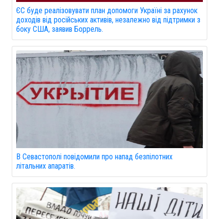
ЄС буде реалізовувати план допомоги Україні за рахунок
доходів від російських активів, незалежно від підтримки з
боку США, заявив Боррель.
В Севастополі повідомили про напад безпілотних
літальних апаратів.