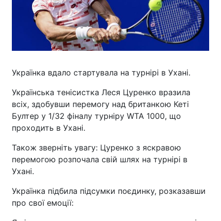
Українка вдало стартувала на турнірі в Ухані.
Українська тенісистка Леся Цуренко вразила
всіх, здобувши перемогу над британкою Кеті
Бултер у 1/32 фіналу турніру WTA 1000, що
проходить в Ухані.
Також зверніть увагу: Цуренко з яскравою
перемогою розпочала свій шлях на турнірі в
Ухані.
Українка підбила підсумки поєдинку, розказавши
про свої емоції: