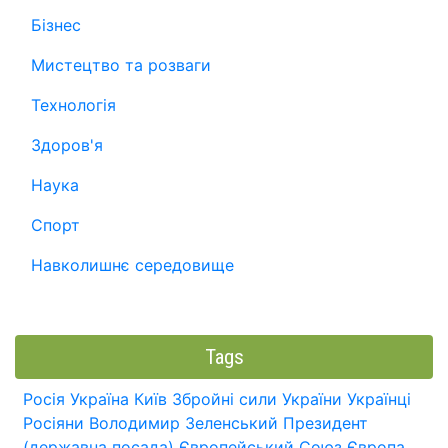
Бізнес
Мистецтво та розваги
Технологія
Здоров'я
Наука
Спорт
Навколишнє середовище
Tags
Росія
Україна
Київ
Збройні сили України
Українці
Росіяни
Володимир Зеленський
Президент
(державна посада)
Європейський Союз
Європа