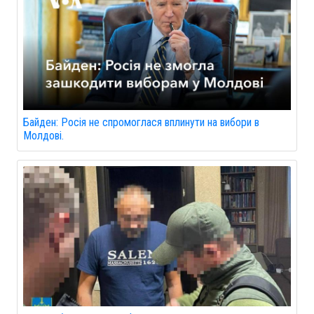
Байден: Росія не спромоглася вплинути на вибори в
Молдові.