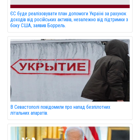
ЄС буде реалізовувати план допомоги Україні за рахунок
доходів від російських активів, незалежно від підтримки з
боку США, заявив Боррель.
В Севастополі повідомили про напад безпілотних
літальних апаратів.