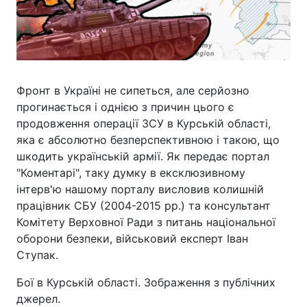
Фронт в Україні не сипеться, але серйозно
прогинається і однією з причин цього є
продовження операції ЗСУ в Курській області,
яка є абсолютно безперспективною і такою, що
шкодить українській армії. Як передає портал
"Коментарі", таку думку в ексклюзивному
інтерв'ю нашому порталу висловив колишній
працівник СБУ (2004-2015 рр.) та консультант
Комітету Верховної Ради з питань національної
оборони безпеки, військовий експерт Іван
Ступак.
Бої в Курській області. Зображення з публічних
джерел.