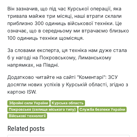
Він зазначив, що під час Курської операції, яка
тривала майже три місяці, наші втрати склали
приблизно 300 одиниць військової техніки. Це
означає, що в середньому ми втрачаємо близько
100 одиниць техніки щомісяця.
За словами експерта, ця техніка нам дуже стала
б у нагоді на Покровському, Лиманському
напрямках, на Півдні.
Додатково читайте на сайті "Коментарі": ЗСУ
досягли нових успіхів у Курській області, згідно з
картою ISW.
Збройні сили України
Курська область
Покровське (селище міського типу)
Служба безпеки України
Військові технології
Related posts