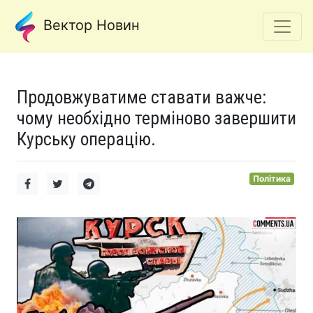
Вектор Новин
Продовжуватиме ставати важче:
чому необхідно терміново завершити
Курську операцію.
Політика