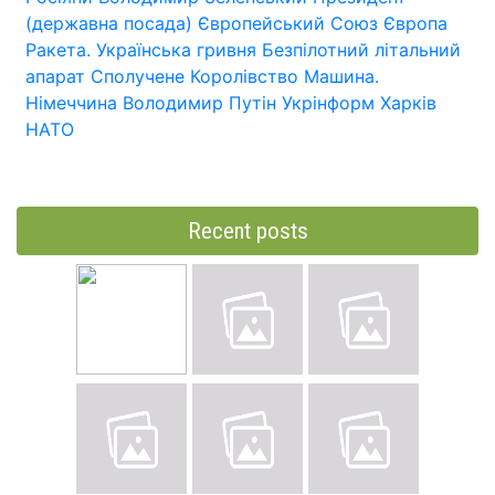
(державна посада)
Європейський Союз
Європа
Ракета.
Українська гривня
Безпілотний літальний
апарат
Сполучене Королівство
Машина.
Німеччина
Володимир Путін
Укрінформ
Харків
НАТО
Recent posts