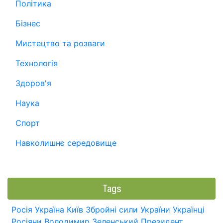
Політика
Бізнес
Мистецтво та розваги
Технологія
Здоров'я
Наука
Спорт
Навколишнє середовище
Tags
Росія
Україна
Київ
Збройні сили України
Українці
Росіяни
Володимир Зеленський
Президент