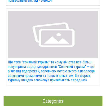
привабливий вигляд - Auto24
Що таке "сонячний туризм" та чому він стає все більш
популярним серед мандрівників "Сонячний туризм" — це
різновид подорожей, головною метою якого є насолода
сонячними променями та теплим кліматом. Ця форма
туризму швидко завойовує прихильність серед ман
Categories