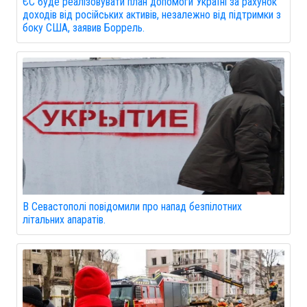
ЄС буде реалізовувати план допомоги Україні за рахунок
доходів від російських активів, незалежно від підтримки з
боку США, заявив Боррель.
В Севастополі повідомили про напад безпілотних
літальних апаратів.