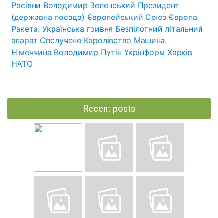
Росіяни
Володимир Зеленський
Президент
(державна посада)
Європейський Союз
Європа
Ракета.
Українська гривня
Безпілотний літальний
апарат
Сполучене Королівство
Машина.
Німеччина
Володимир Путін
Укрінформ
Харків
НАТО
Recent posts