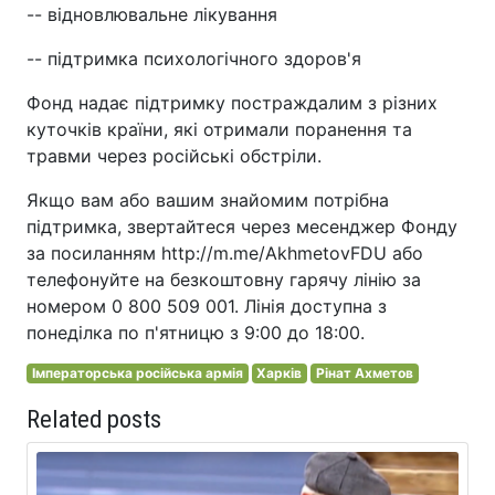
-- відновлювальне лікування
-- підтримка психологічного здоров'я
Фонд надає підтримку постраждалим з різних
куточків країни, які отримали поранення та
травми через російські обстріли.
Якщо вам або вашим знайомим потрібна
підтримка, звертайтеся через месенджер Фонду
за посиланням http://m.me/AkhmetovFDU або
телефонуйте на безкоштовну гарячу лінію за
номером 0 800 509 001. Лінія доступна з
понеділка по п'ятницю з 9:00 до 18:00.
Імператорська російська армія
Харків
Рінат Ахметов
Related posts