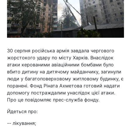
30 серпня російська армія завдала чергового
жорстокого удару по місту Харків. Внаслідок
атаки керованими авіаційними бомбами було
вбито дитину на дитячому майданчику, загинули
люди у багатоповерховому житловому будинку, є
поранені. Фонд Ріната Ахметова готовий надати
допомогу постраждалим унаслідок цієї атаки.
Про це повідомляє прес-служба фонду.
Йдеться про:
-- лікування;