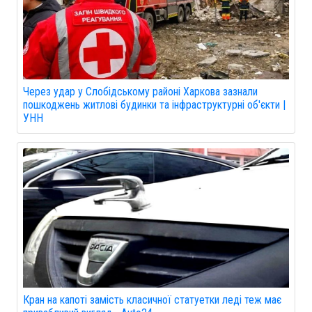
Через удар у Слобідському районі Харкова зазнали
пошкоджень житлові будинки та інфраструктурні об'єкти |
УНН
Кран на капоті замість класичної статуетки леді теж має