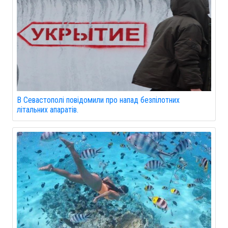
В Севастополі повідомили про напад безпілотних
літальних апаратів.