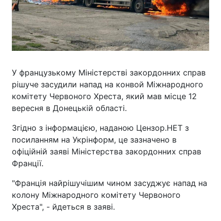
У французькому Міністерстві закордонних справ
рішуче засудили напад на конвой Міжнародного
комітету Червоного Хреста, який мав місце 12
вересня в Донецькій області.
Згідно з інформацією, наданою Цензор.НЕТ з
посиланням на Укрінформ, це зазначено в
офіційній заяві Міністерства закордонних справ
Франції.
"Франція найрішучішим чином засуджує напад на
колону Міжнародного комітету Червоного
Хреста", - йдеться в заяві.