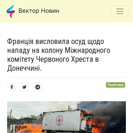
Вектор Новин
Франція висловила осуд щодо
нападу на колону Міжнародного
комітету Червоного Хреста в
Донеччині.
Політика