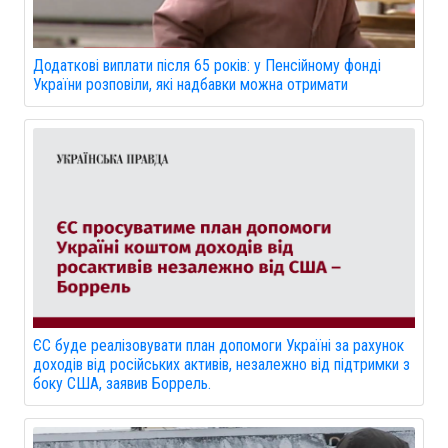
Додаткові виплати після 65 років: у Пенсійному фонді
України розповіли, які надбавки можна отримати
ЄС буде реалізовувати план допомоги Україні за рахунок
доходів від російських активів, незалежно від підтримки з
боку США, заявив Боррель.