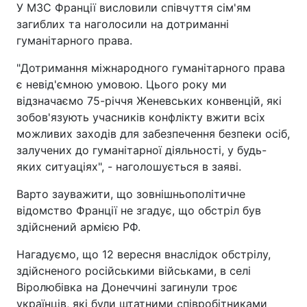
У МЗС Франції висловили співчуття сім'ям
загиблих та наголосили на дотриманні
гуманітарного права.
"Дотримання міжнародного гуманітарного права
є невід'ємною умовою. Цього року ми
відзначаємо 75-річчя Женевських конвенцій, які
зобов'язують учасників конфлікту вжити всіх
можливих заходів для забезпечення безпеки осіб,
залучених до гуманітарної діяльності, у будь-
яких ситуаціях", - наголошується в заяві.
Варто зауважити, що зовнішньополітичне
відомство Франції не згадує, що обстріл був
здійснений армією РФ.
Нагадуємо, що 12 вересня внаслідок обстрілу,
здійсненого російськими військами, в селі
Віролюбівка на Донеччині загинули троє
українців, які були штатними співробітниками