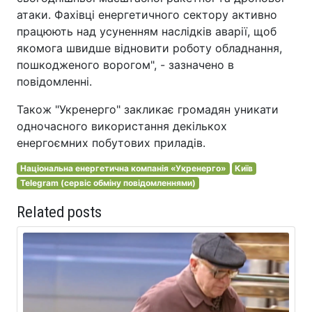
атаки. Фахівці енергетичного сектору активно
працюють над усуненням наслідків аварії, щоб
якомога швидше відновити роботу обладнання,
пошкодженого ворогом", - зазначено в
повідомленні.
Також "Укренерго" закликає громадян уникати
одночасного використання декількох
енергоємних побутових приладів.
Національна енергетична компанія «Укренерго»
Київ
Telegram (сервіс обміну повідомленнями)
Related posts