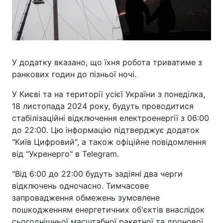
У додатку вказано, що їхня робота триватиме з
ранкових годин до пізньої ночі.
У Києві та на території усієї України з понеділка,
18 листопада 2024 року, будуть проводитися
стабілізаційні відключення електроенергії з 06:00
до 22:00. Цю інформацію підтверджує додаток
"Київ Цифровий", а також офіційне повідомлення
від "Укренерго" в Telegram.
"Від 6:00 до 22:00 будуть задіяні два черги
відключень одночасно. Тимчасове
запровадження обмежень зумовлене
пошкодженням енергетичних об'єктів внаслідок
сьогоднішньої масштабної ракетної та дронової