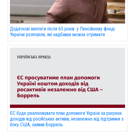
Додаткові виплати після 65 років: у Пенсійному фонді
України розповіли, які надбавки можна отримати
ЄС буде реалізовувати план допомоги Україні за рахунок
доходів від російських активів, незалежно від підтримки з
боку США, заявив Боррель.