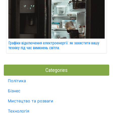
Графіки відключення електроенергії: як захистити вашу
техніку під час вимкнень світла.
Categories
Політика
Бізнес
Мистецтво та розваги
Технологія