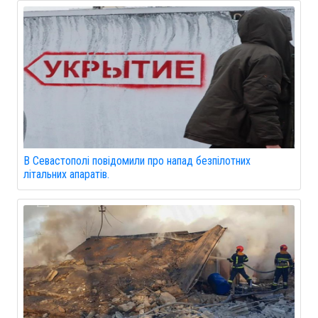
В Севастополі повідомили про напад безпілотних
літальних апаратів.