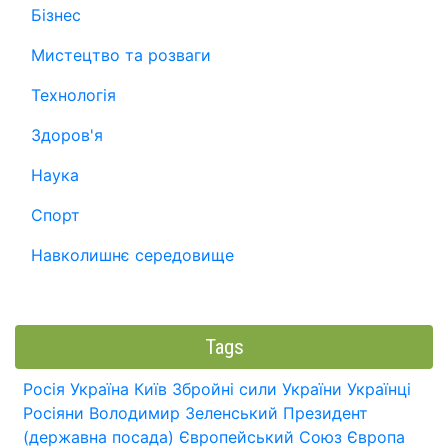
Бізнес
Мистецтво та розваги
Технологія
Здоров'я
Наука
Спорт
Навколишнє середовище
Tags
Росія
Україна
Київ
Збройні сили України
Українці
Росіяни
Володимир Зеленський
Президент
(державна посада)
Європейський Союз
Європа