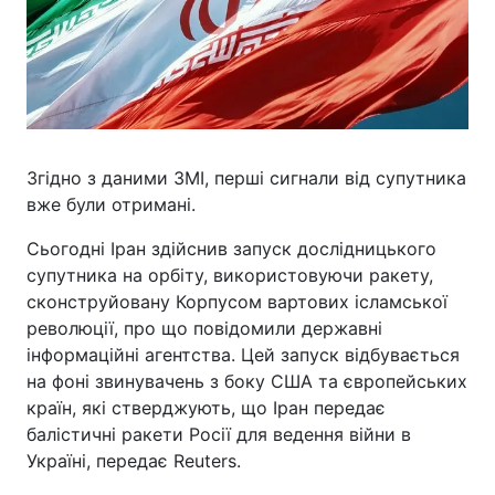
Згідно з даними ЗМІ, перші сигнали від супутника
вже були отримані.
Сьогодні Іран здійснив запуск дослідницького
супутника на орбіту, використовуючи ракету,
сконструйовану Корпусом вартових ісламської
революції, про що повідомили державні
інформаційні агентства. Цей запуск відбувається
на фоні звинувачень з боку США та європейських
країн, які стверджують, що Іран передає
балістичні ракети Росії для ведення війни в
Україні, передає Reuters.