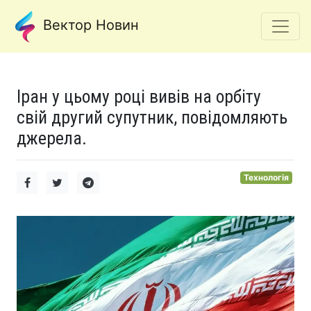
Вектор Новин
Іран у цьому році вивів на орбіту
свій другий супутник, повідомляють
джерела.
Технологія