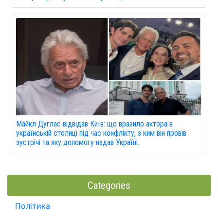
Майкл Дуглас відвідав Київ: що вразило актора в
українській столиці під час конфлікту, з ким він провів
зустрічі та яку допомогу надав Україні.
Categories
Політика