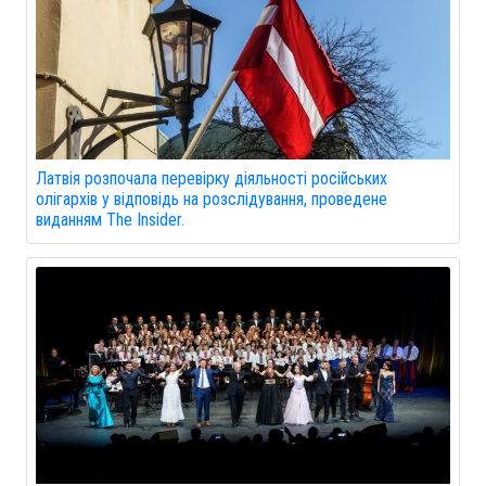
Латвія розпочала перевірку діяльності російських
олігархів у відповідь на розслідування, проведене
виданням The Insider.