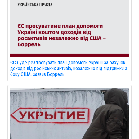
ЄС буде реалізовувати план допомоги Україні за рахунок
доходів від російських активів, незалежно від підтримки з
боку США, заявив Боррель.