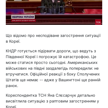
Що відомо про несподіване загострення ситуації
в Кореї.
КНДР готується підірвати дороги, що ведуть з
Південної Кореї і погрожує їй катастрофою. Це
може статися просто сьогодні. Американських
військових на півдні заздалегідь попередили: не
втручатися. Офіційної реакції з боку Сполучених
Штатів ще немає -- адже у Вашингтоні ще ранній
ранок.
Кореспондентка ТСН Яна Слєсарчук детально
висвітлила ситуацію з раптовим загостренням у
Кореї.