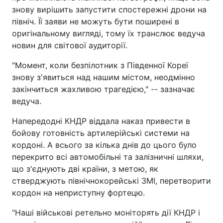
знову вирішить запустити спостережні дрони на
північ. Її заяви не можуть бути поширені в
оригінальному вигляді, тому їх транслює ведуча
новин для світової аудиторії.
"Момент, коли безпілотник з Південної Кореї
знову з'явиться над нашим містом, неодмінно
закінчиться жахливою трагедією," -- зазначає
ведуча.
Напередодні КНДР віддала наказ привести в
бойову готовність артилерійські системи на
кордоні. А всього за кілька днів до цього було
перекрито всі автомобільні та залізничні шляхи,
що з'єднують дві країни, з метою, як
стверджують північнокорейські ЗМІ, перетворити
кордон на неприступну фортецю.
"Наші військові ретельно моніторять дії КНДР і