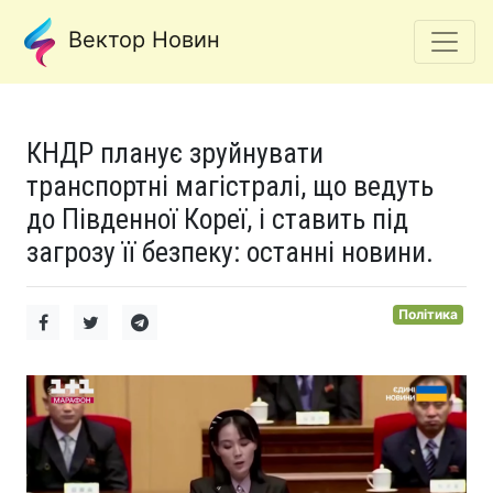
Вектор Новин
КНДР планує зруйнувати
транспортні магістралі, що ведуть
до Південної Кореї, і ставить під
загрозу її безпеку: останні новини.
Політика