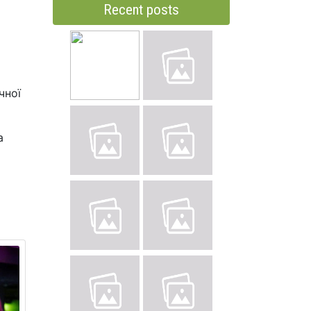
Recent posts
чної
а