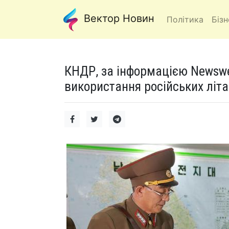
Вектор Новин
Політика
Бізн
КНДР, за інформацією Newswe
використання російських літак