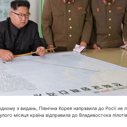
одному з видань, Північна Корея направила до Росії не 
нулого місяця країна відправила до Владивостока пілоті