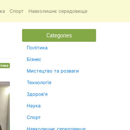
ка
Спорт
Навколишнє середовище
Categories
Політика
Бізнес
ітика
Мистецтво та розваги
Технологія
Здоров'я
Наука
Спорт
Навколишнє середовище