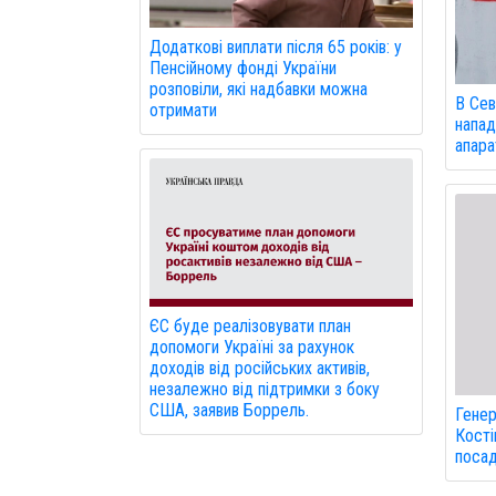
Додаткові виплати після 65 років: у
Пенсійному фонді України
розповіли, які надбавки можна
В Сев
отримати
напад
апарат
ЄС буде реалізовувати план
допомоги Україні за рахунок
доходів від російських активів,
незалежно від підтримки з боку
США, заявив Боррель.
Генер
Кості
посад