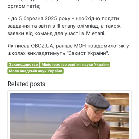
оргкомітетів;
- до 5 березня 2025 року - необхідно подати
завдання та звіти з III етапу олімпіад, а також
заявки від команд для участі в IV етапі.
Як писав OBOZ.UA, раніше МОН повідомило, як у
школах викладатимуть "Захист України".
Законодавство
Міністерство освіти і науки України
Мала академія наук України
Related posts