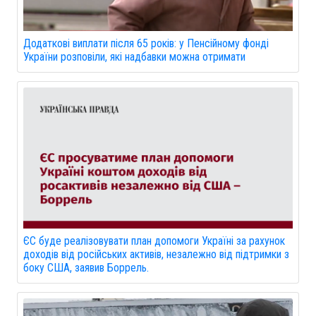
Додаткові виплати після 65 років: у Пенсійному фонді
України розповіли, які надбавки можна отримати
ЄС буде реалізовувати план допомоги Україні за рахунок
доходів від російських активів, незалежно від підтримки з
боку США, заявив Боррель.