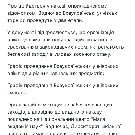
Про це йдеться у наказі, оприлюдненому
відомством. Водночас Всеукраїнські учнівські
турніри проведуть у два етапи.
У документі підкреслюється, що організація
олімпіад і змагань повинна здійснюватися з
урахуванням законодавчих норм, які регулюють
безпекові заходи в умовах воєнного стану.
Графік проведення Всеукраїнських учнівських
олімпіад з різних навчальних предметів:
Графік проведення Всеукраїнських учнівських
змагань:
Організаційно-методичне забезпечення цих
заходів, відповідно до виданого наказу,
покладено на Національний центр "Мала
академія наук". Водночас, Директорат шкільної
освіти отримав завдання забезпечити загальне