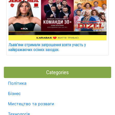
Львів'яни отримали запрошення взяти участь у
найвражаючих осінніх заходах.
Categories
Політика
Бізнес
Мистецтво та розваги
Технологія