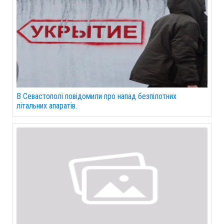
В Севастополі повідомили про напад безпілотних
літальних апаратів.