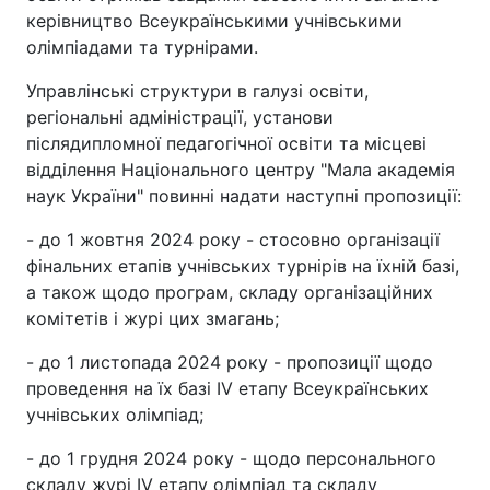
керівництво Всеукраїнськими учнівськими
олімпіадами та турнірами.
Управлінські структури в галузі освіти,
регіональні адміністрації, установи
післядипломної педагогічної освіти та місцеві
відділення Національного центру "Мала академія
наук України" повинні надати наступні пропозиції:
- до 1 жовтня 2024 року - стосовно організації
фінальних етапів учнівських турнірів на їхній базі,
а також щодо програм, складу організаційних
комітетів і журі цих змагань;
- до 1 листопада 2024 року - пропозиції щодо
проведення на їх базі IV етапу Всеукраїнських
учнівських олімпіад;
- до 1 грудня 2024 року - щодо персонального
складу журі IV етапу олімпіад та складу