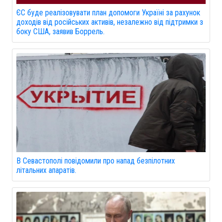
ЄС буде реалізовувати план допомоги Україні за рахунок
доходів від російських активів, незалежно від підтримки з
боку США, заявив Боррель.
В Севастополі повідомили про напад безпілотних
літальних апаратів.