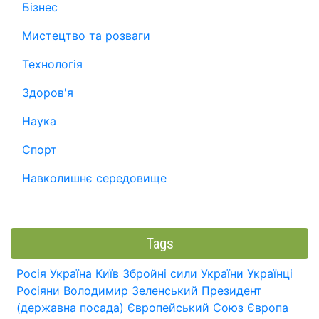
Бізнес
Мистецтво та розваги
Технологія
Здоров'я
Наука
Спорт
Навколишнє середовище
Tags
Росія
Україна
Київ
Збройні сили України
Українці
Росіяни
Володимир Зеленський
Президент
(державна посада)
Європейський Союз
Європа