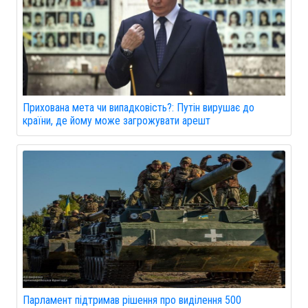
Прихована мета чи випадковість?: Путін вирушає до
країни, де йому може загрожувати арешт
Парламент підтримав рішення про виділення 500