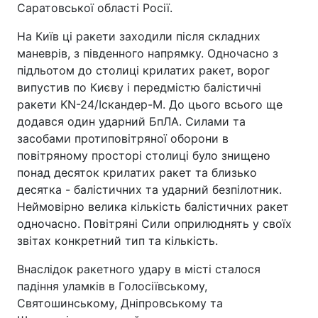
Саратовської області Росії.
На Київ ці ракети заходили після складних
маневрів, з південного напрямку. Одночасно з
підльотом до столиці крилатих ракет, ворог
випустив по Києву і передмістю балістичні
ракети KN-24/Іскандер-М. До цього всього ще
додався один ударний БпЛА. Силами та
засобами протиповітряної оборони в
повітряному просторі столиці було знищено
понад десяток крилатих ракет та близько
десятка - балістичних та ударний безпілотник.
Неймовірно велика кількість балістичних ракет
одночасно. Повітряні Сили оприлюднять у своїх
звітах конкретний тип та кількість.
Внаслідок ракетного удару в місті сталося
падіння уламків в Голосіївському,
Святошинському, Дніпровському та