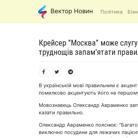
Вектор Новин
Політика
Бізн
Крейсер "Москва" може слугу
труднощів запам'ятати правил
В українській мові правильним є акцент
помилково акцентують його на першому 
Мовознавець Олександр Авраменко запр
казати правильно.
Олександр Авраменко пояснює: "Багато
виключно посудини для лежачих пацієнтів