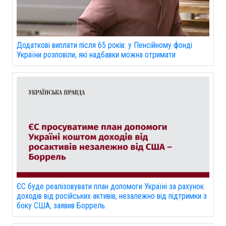
Додаткові виплати після 65 років: у Пенсійному фонді
України розповіли, які надбавки можна отримати
ЄС буде реалізовувати план допомоги Україні за рахунок
доходів від російських активів, незалежно від підтримки з
боку США, заявив Боррель.