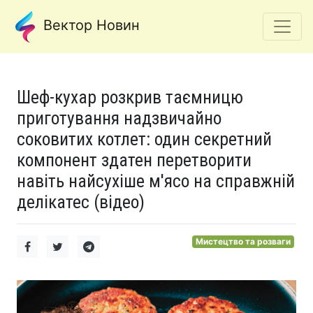
Вектор Новин
Шеф-кухар розкрив таємницю
приготування надзвичайно
соковитих котлет: один секретний
компонент здатен перетворити
навіть найсухіше м'ясо на справжній
делікатес (відео)
Мистецтво та розваги