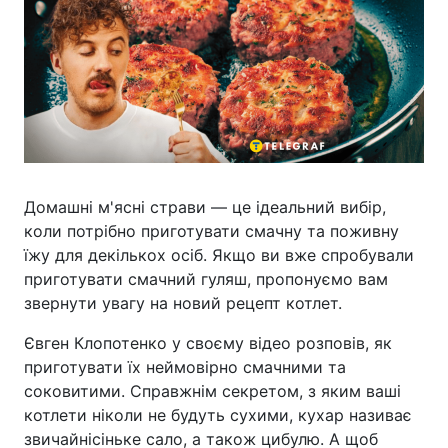
Домашні м'ясні страви — це ідеальний вибір,
коли потрібно приготувати смачну та поживну
їжу для декількох осіб. Якщо ви вже спробували
приготувати смачний гуляш, пропонуємо вам
звернути увагу на новий рецепт котлет.
Євген Клопотенко у своєму відео розповів, як
приготувати їх неймовірно смачними та
соковитими. Справжнім секретом, з яким ваші
котлети ніколи не будуть сухими, кухар називає
звичайнісіньке сало, а також цибулю. А щоб