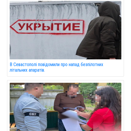
В Севастополі повідомили про напад безпілотних
літальних апаратів.