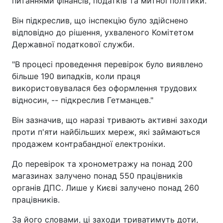
питаннями фінансів, податків та митної політики.
Він підкреслив, що інспекцію було здійснено
відповідно до рішення, ухваленого Комітетом
Державної податкової служби.
"В процесі проведення перевірок було виявлено
більше 190 випадків, коли праця
використовувалася без оформлення трудових
відносин, -- підкреслив Гетманцев."
Він зазначив, що наразі тривають активні заходи
проти п'яти найбільших мереж, які займаються
продажем контрабандної електроніки.
До перевірок та хронометражу на понад 200
магазинах залучено понад 550 працівників
органів ДПС. Лише у Києві залучено понад 260
працівників.
За його словами, ці заходи триватимуть доти,