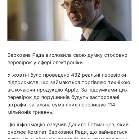
Верховна Рада висловила свою думку стосовно
перевірок у сфері електроніки.
У жовтні було проведено 432 реальні перевірки
підприємств, що займаються торгівлею технікою,
включаючи продукцію Apple. За підсумками цих
перевірок до порушників будуть застосовані
штрафи, загальна сума яких перевищує 114
мільйонів гривень.
Цю інформацію озвучив Данило Гетманцев, який
очолює Комітет Верховної Ради, що займається