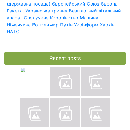
(державна посада)
Європейський Союз
Європа
Ракета.
Українська гривня
Безпілотний літальний
апарат
Сполучене Королівство
Машина.
Німеччина
Володимир Путін
Укрінформ
Харків
НАТО
Recent posts