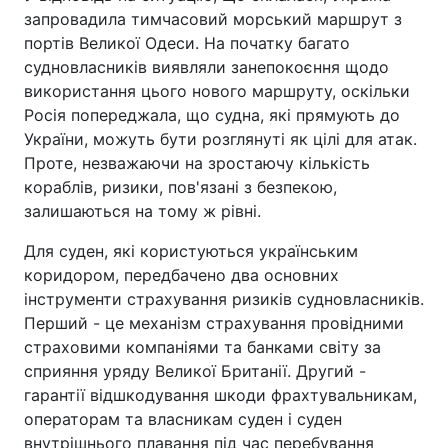
запровадила тимчасовий морський маршрут з
портів Великої Одеси. На початку багато
судновласників виявляли занепокоєння щодо
використання цього нового маршруту, оскільки
Росія попереджала, що судна, які прямують до
України, можуть бути розглянуті як цілі для атак.
Проте, незважаючи на зростаючу кількість
кораблів, ризики, пов'язані з безпекою,
залишаються на тому ж рівні.
Для суден, які користуються українським
коридором, передбачено два основних
інструменти страхування ризиків судновласників.
Перший - це механізм страхування провідними
страховими компаніями та банками світу за
сприяння уряду Великої Британії. Другий -
гарантії відшкодування шкоди фрахтувальникам,
операторам та власникам суден і суден
внутрішнього плавання під час перебування