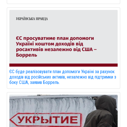
ЄС буде реалізовувати план допомоги Україні за рахунок
доходів від російських активів, незалежно від підтримки з
боку США, заявив Боррель.