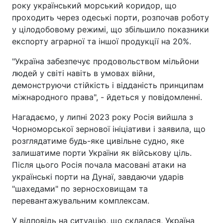
року український морський коридор, що
проходить через одеські порти, розпочав роботу
у цілодобовому режимі, що збільшило показники
експорту аграрної та іншої продукції на 20%.
"Україна забезпечує продовольством мільйони
людей у світі навіть в умовах війни,
демонструючи стійкість і відданість принципам
міжнародного права", - йдеться у повідомленні.
Нагадаємо, у липні 2023 року Росія вийшла з
Чорноморської зернової ініціативи і заявила, що
розглядатиме будь-яке цивільне судно, яке
залишатиме порти України як військову ціль.
Після цього Росія почала масовані атаки на
українські порти на Дунаї, завдаючи ударів
"шахедами" по зерносховищам та
перевантажувальним комплексам.
У відповідь на ситуацію, що склалася, Україна