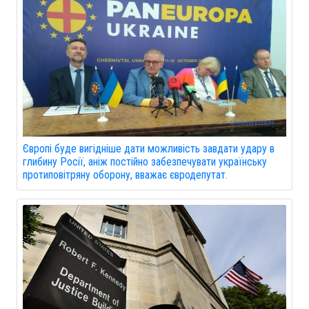
Європі буде вигідніше дати можливість завдати удару в
глибину Росії, аніж постійно забезпечувати українську
протиповітряну оборону, вважає євродепутат.