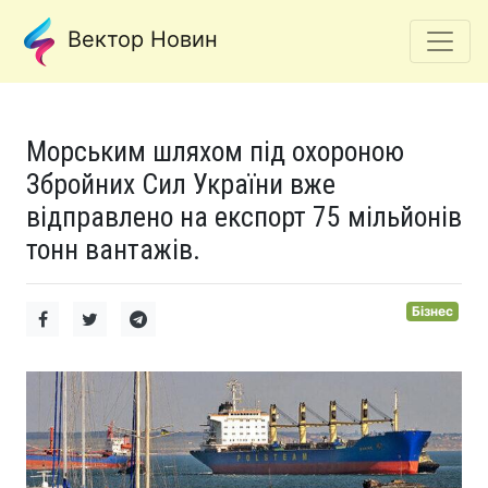
Вектор Новин
Морським шляхом під охороною
Збройних Сил України вже
відправлено на експорт 75 мільйонів
тонн вантажів.
Бізнес