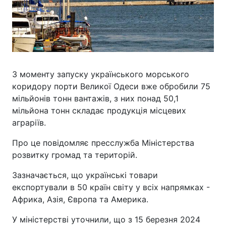
З моменту запуску українського морського
коридору порти Великої Одеси вже обробили 75
мільйонів тонн вантажів, з них понад 50,1
мільйона тонн складає продукція місцевих
аграріїв.
Про це повідомляє пресслужба Міністерства
розвитку громад та територій.
Зазначається, що українські товари
експортували в 50 країн світу у всіх напрямках -
Африка, Азія, Європа та Америка.
У міністерстві уточнили, що з 15 березня 2024