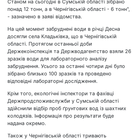
Станом на сьогодні в Сумській області зібрано
понад 12 тонн, а в Чернігівській області - 6 тонн",
- зазначено в заяві відомства.
На цей момент забруднені води в річці Десна
досягли села Кладьківка, що в Чернігівській
області. Протягом останньої доби
Держекоінспекція та Держводагентство взяли 26
зразків води для лабораторного аналізу
забруднення. Усього за останні чотири дні було
зібрано близько 100 зразків та проведено
відповідні лабораторні дослідження.
Крім того, екологічні інспектори та фахівці
Держпродспоживслужби у Сумській області
здійснили відбір проб ґрунтових вод із шахтних
колодязів. Інформація про результати буде
надана окремо.
Також у Чернігівській області тривають