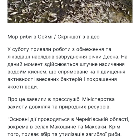
Мор риби в Сеймі / Скріншот з відео
У суботу тривали роботи з обмеження та
ліквідації наслідків забруднення річки Десна. На
даний момент здійснюється штучне насичення
водойм киснем, що спрямоване на підвищення
активності внесених бактерій і покращення
якості води.
Про це заявили в пресслужбі Міністерства
захисту довкілля та природних ресурсів.
"Основні дії проводяться в Чернігівській області,
зокрема в селах Макошине та Максаки. Крім
того, триває збір та утилізація загиблої риби.