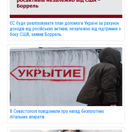
ЄС буде реалізовувати план допомоги Україні за рахунок
доходів від російських активів, незалежно від підтримки з
боку США, заявив Боррель.
В Севастополі повідомили про напад безпілотних
літальних апаратів.