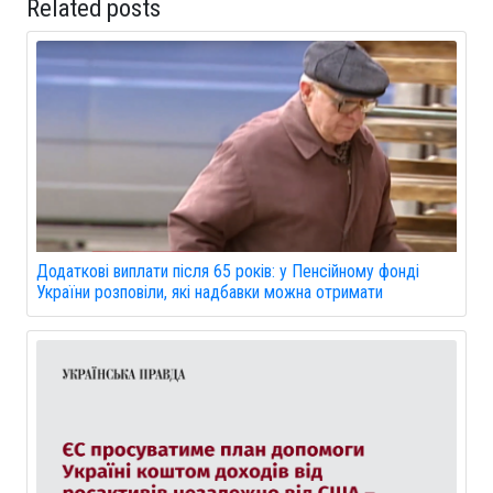
Related posts
Додаткові виплати після 65 років: у Пенсійному фонді
України розповіли, які надбавки можна отримати