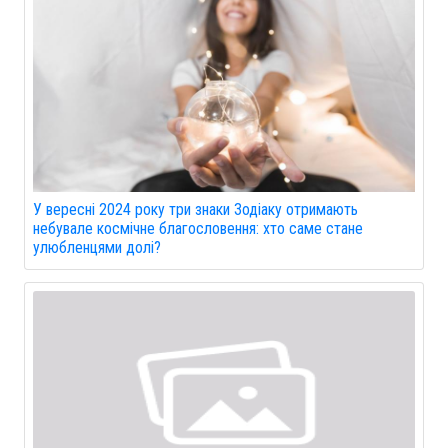
У вересні 2024 року три знаки Зодіаку отримають
небувале космічне благословення: хто саме стане
улюбленцями долі?