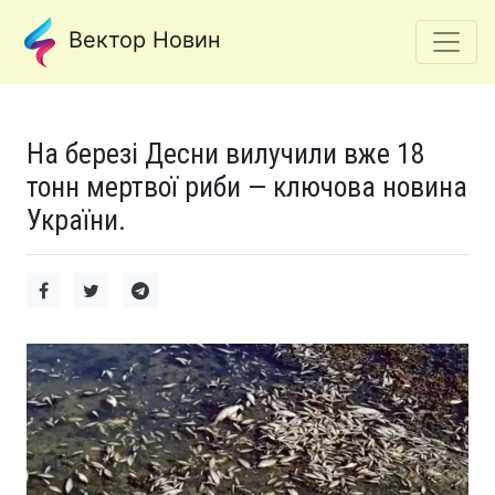
Вектор Новин
На березі Десни вилучили вже 18
тонн мертвої риби — ключова новина
України.