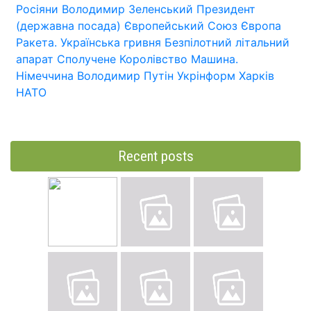
Росіяни
Володимир Зеленський
Президент
(державна посада)
Європейський Союз
Європа
Ракета.
Українська гривня
Безпілотний літальний
апарат
Сполучене Королівство
Машина.
Німеччина
Володимир Путін
Укрінформ
Харків
НАТО
Recent posts