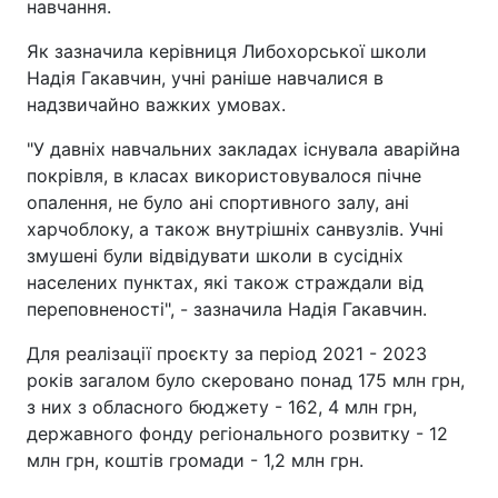
навчання.
Як зазначила керівниця Либохорської школи
Надія Гакавчин, учні раніше навчалися в
надзвичайно важких умовах.
"У давніх навчальних закладах існувала аварійна
покрівля, в класах використовувалося пічне
опалення, не було ані спортивного залу, ані
харчоблоку, а також внутрішніх санвузлів. Учні
змушені були відвідувати школи в сусідніх
населених пунктах, які також страждали від
переповненості", - зазначила Надія Гакавчин.
Для реалізації проєкту за період 2021 - 2023
років загалом було скеровано понад 175 млн грн,
з них з обласного бюджету - 162, 4 млн грн,
державного фонду регіонального розвитку - 12
млн грн, коштів громади - 1,2 млн грн.