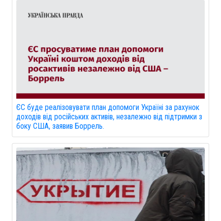
ЄС буде реалізовувати план допомоги Україні за рахунок
доходів від російських активів, незалежно від підтримки з
боку США, заявив Боррель.