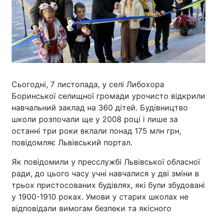
Сьогодні, 7 листопада, у селі Либохора
Боринської селищної громади урочисто відкрили
навчальний заклад на 360 дітей. Будівництво
школи розпочали ще у 2008 році і лише за
останні три роки вклали понад 175 млн грн,
повідомляє Львівський портал.
Як повідомили у пресслужбі Львівської обласної
ради, до цього часу учні навчалися у дві зміни в
трьох пристосованих будівлях, які були збудовані
у 1900-1910 роках. Умови у старих школах не
відповідали вимогам безпеки та якісного