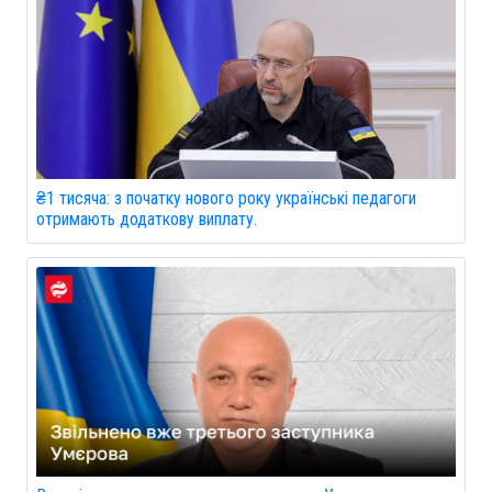
₴1 тисяча: з початку нового року українські педагоги
отримають додаткову виплату.