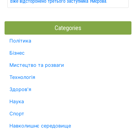
Вже відсторонено третього заступника Умєрова.
Categories
Політика
Бізнес
Мистецтво та розваги
Технологія
Здоров'я
Наука
Спорт
Навколишнє середовище