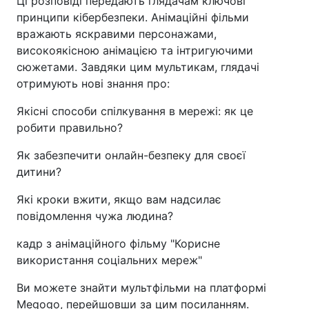
Ці розповіді передають глядачам ключові
принципи кібербезпеки. Анімаційні фільми
вражають яскравими персонажами,
високоякісною анімацією та інтригуючими
сюжетами. Завдяки цим мультикам, глядачі
отримують нові знання про:
Якісні способи спілкування в мережі: як це
робити правильно?
Як забезпечити онлайн-безпеку для своєї
дитини?
Які кроки вжити, якщо вам надсилає
повідомлення чужа людина?
кадр з анімаційного фільму "Корисне
використання соціальних мереж"
Ви можете знайти мультфільми на платформі
Megogo, перейшовши за цим посиланням.