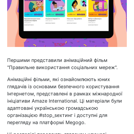
Першими представили анімаційний фільм
"Правильне використання соціальних мереж".
Анімаційні фільми, які ознайомлюють юних
глядачів із основами безпечного користування
Інтернетом, представлені в рамках міжнародної
ініціативи Amaze International. Ці матеріали були
адаптовані українською громадською
організацією #stop_sexтинг і доступні для
перегляду на платформі Megogo.