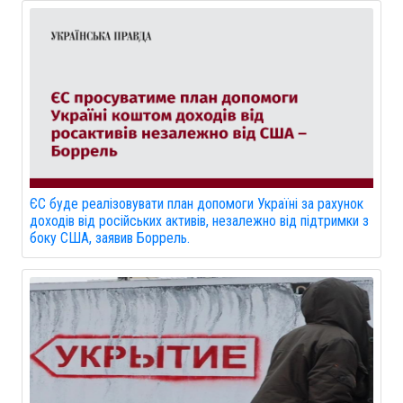
ЄС буде реалізовувати план допомоги Україні за рахунок
доходів від російських активів, незалежно від підтримки з
боку США, заявив Боррель.