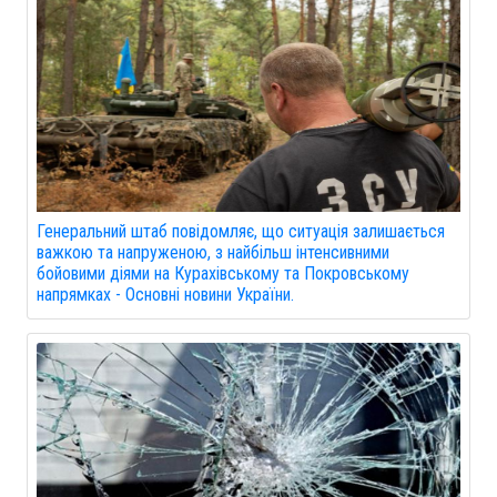
Генеральний штаб повідомляє, що ситуація залишається
важкою та напруженою, з найбільш інтенсивними
бойовими діями на Курахівському та Покровському
напрямках - Основні новини України.