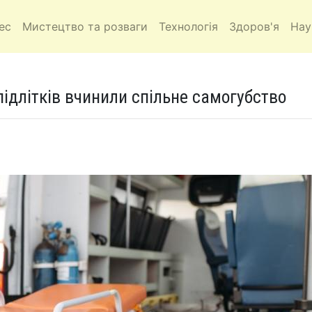
ес
Мистецтво та розваги
Технологія
Здоров'я
Нау
 підлітків вчинили спільне самогубство