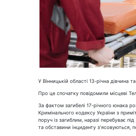
У Вінницькій області 13-річна дівчина т
Про це спочатку повідомили місцеві Теле
За фактом загибелі 17-річного юнака роз
Кримінального кодексу України з приміт
поруч із загиблим, наразі перебуває пі
та обставини інциденту з'ясовуються, по