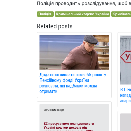
Поліція проводить розслідування, щоб в
Поліція.
Кримінальний кодекс України
Криміналь
Related posts
Додаткові виплати після 65 років: у
Пенсійному фонді України
розповіли, які надбавки можна
В Сев
отримати
напад
апарат