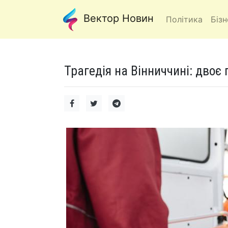
Вектор Новин
Політика
Бізн
Трагедія на Вінниччині: двоє