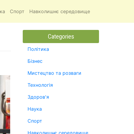
ка
Спорт
Навколишнє середовище
Categories
Політика
Бізнес
Мистецтво та розваги
Технологія
Здоров'я
Наука
Спорт
Навколишнє середовище