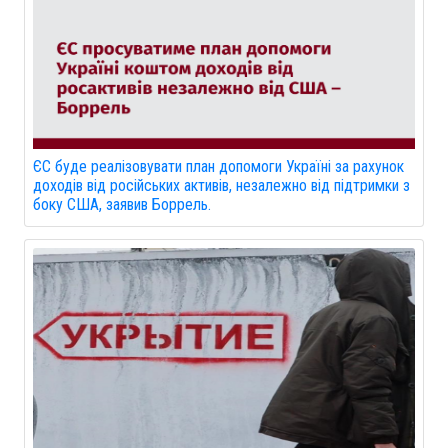
ЄС буде реалізовувати план допомоги Україні за рахунок
доходів від російських активів, незалежно від підтримки з
боку США, заявив Боррель.