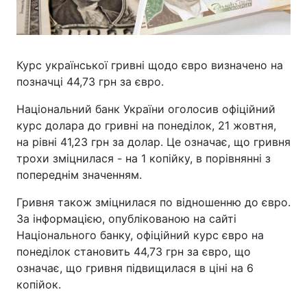
Курс української гривні щодо євро визначено на
позначці 44,73 грн за євро.
Національний банк України оголосив офіційний
курс долара до гривні на понеділок, 21 жовтня,
на рівні 41,23 грн за долар. Це означає, що гривня
трохи зміцнилася - на 1 копійку, в порівнянні з
попереднім значенням.
Гривня також зміцнилася по відношенню до євро.
За інформацією, опублікованою на сайті
Національного банку, офіційний курс євро на
понеділок становить 44,73 грн за євро, що
означає, що гривня підвищилася в ціні на 6
копійок.