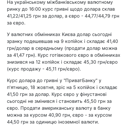
На українському міжбанківському валютному
ринку до 16:00 курс гривні щодо долара склав
41,22/41,25 грн за долар, а євро - 44,77/44,79 грн
за євро.
У валютних обмінниках Києва долар сьогодні
зранку подешевшав на 9 копійок і складає 41,40
грн/долар в середньому (продати долар можна
за 41,47 грн). Курс готівкового євро в обмінниках
знизився на 12 копійок і складає 45,30 грн/євро
(курс продажу - 45,11 грн/євро).
Курс долара до гривні у "ПриватБанку" у
п'ятницю, 18 жовтня, зріс на 5 копійок і складає
41,50 грн за долар. Курс євро у фінустанові
сьогодні не змінився і становить 45,50 грн за
євро. Продати американську валюту в банку
можна за курсом 40,90 грн, євро - за курсом
44,50 грн за одиницю іноземної валюти.