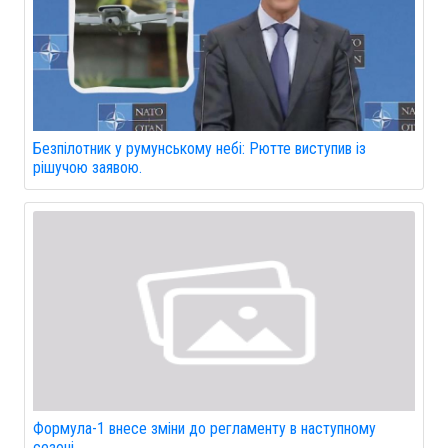
Безпілотник у румунському небі: Рютте виступив із
рішучою заявою.
Формула-1 внесе зміни до регламенту в наступному
сезоні.