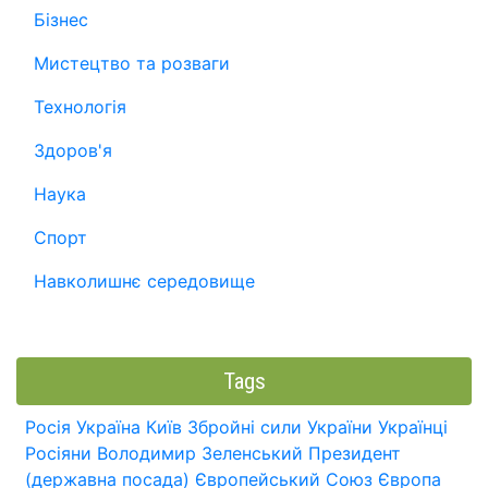
Бізнес
Мистецтво та розваги
Технологія
Здоров'я
Наука
Спорт
Навколишнє середовище
Tags
Росія
Україна
Київ
Збройні сили України
Українці
Росіяни
Володимир Зеленський
Президент
(державна посада)
Європейський Союз
Європа