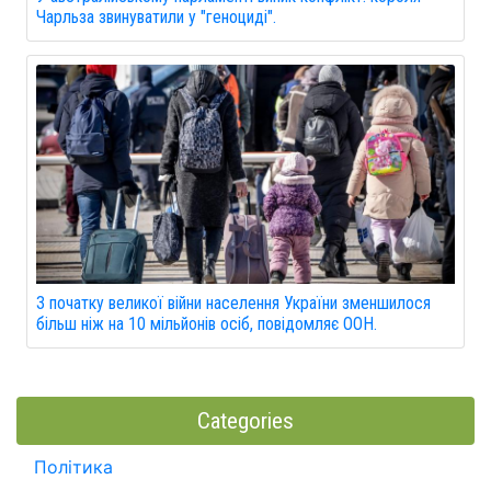
Чарльза звинуватили у "геноциді".
З початку великої війни населення України зменшилося
більш ніж на 10 мільйонів осіб, повідомляє ООН.
Categories
Політика