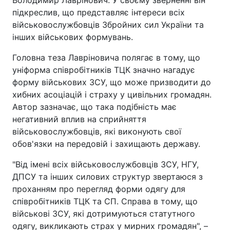
підкреслив, що представляє інтереси всіх
військовослужбовців Збройних сил України та
інших військових формувань.
Головна теза Лавріновича полягає в тому, що
уніформа співробітників ТЦК значно нагадує
форму військових ЗСУ, що може призводити до
хибних асоціацій і страху у цивільних громадян.
Автор зазначає, що така подібність має
негативний вплив на сприйняття
військовослужбовців, які виконують свої
обов'язки на передовій і захищають державу.
"Від імені всіх військовослужбовців ЗСУ, НГУ,
ДПСУ та інших силових структур звертаюся з
проханням про перегляд форми одягу для
співробітників ТЦК та СП. Справа в тому, що
військові ЗСУ, які дотримуються статутного
одягу, викликають страх у мирних громадян", –