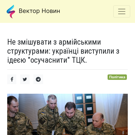
Вектор Новин
Не змішувати з армійськими
структурами: українці виступили з
ідеєю "осучаснити" ТЦК.
Політика