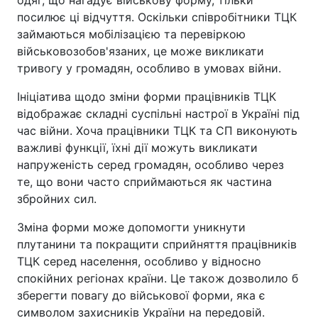
посилює ці відчуття. Оскільки співробітники ТЦК
займаються мобілізацією та перевіркою
військовозобов'язаних, це може викликати
тривогу у громадян, особливо в умовах війни.
Ініціатива щодо зміни форми працівників ТЦК
відображає складні суспільні настрої в Україні під
час війни. Хоча працівники ТЦК та СП виконують
важливі функції, їхні дії можуть викликати
напруженість серед громадян, особливо через
те, що вони часто сприймаються як частина
збройних сил.
Зміна форми може допомогти уникнути
плутанини та покращити сприйняття працівників
ТЦК серед населення, особливо у відносно
спокійних регіонах країни. Це також дозволило б
зберегти повагу до військової форми, яка є
символом захисників України на передовій.