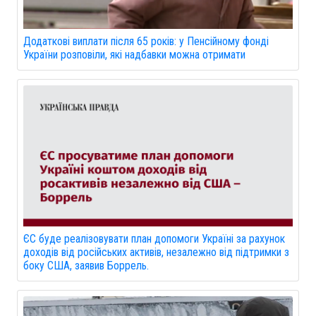
Додаткові виплати після 65 років: у Пенсійному фонді
України розповіли, які надбавки можна отримати
ЄС буде реалізовувати план допомоги Україні за рахунок
доходів від російських активів, незалежно від підтримки з
боку США, заявив Боррель.