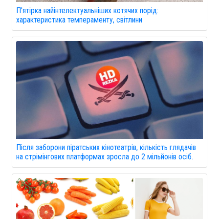
П'ятірка найінтелектуальніших котячих порід:
характеристика темпераменту, світлини
Після заборони піратських кінотеатрів, кількість глядачів
на стрімінгових платформах зросла до 2 мільйонів осіб.