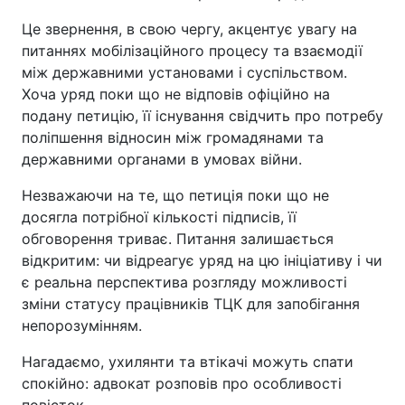
Це звернення, в свою чергу, акцентує увагу на
питаннях мобілізаційного процесу та взаємодії
між державними установами і суспільством.
Хоча уряд поки що не відповів офіційно на
подану петицію, її існування свідчить про потребу
поліпшення відносин між громадянами та
державними органами в умовах війни.
Незважаючи на те, що петиція поки що не
досягла потрібної кількості підписів, її
обговорення триває. Питання залишається
відкритим: чи відреагує уряд на цю ініціативу і чи
є реальна перспектива розгляду можливості
зміни статусу працівників ТЦК для запобігання
непорозумінням.
Нагадаємо, ухилянти та втікачі можуть спати
спокійно: адвокат розповів про особливості
повісток