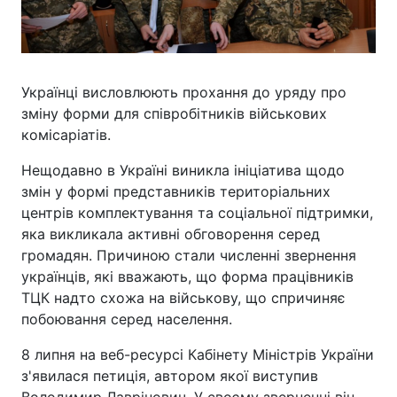
Українці висловлюють прохання до уряду про
зміну форми для співробітників військових
комісаріатів.
Нещодавно в Україні виникла ініціатива щодо
змін у формі представників територіальних
центрів комплектування та соціальної підтримки,
яка викликала активні обговорення серед
громадян. Причиною стали численні звернення
українців, які вважають, що форма працівників
ТЦК надто схожа на військову, що спричиняє
побоювання серед населення.
8 липня на веб-ресурсі Кабінету Міністрів України
з'явилася петиція, автором якої виступив
Володимир Лаврінович. У своєму зверненні він