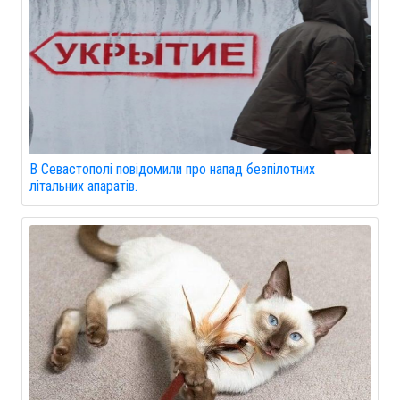
В Севастополі повідомили про напад безпілотних
літальних апаратів.