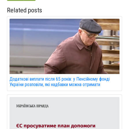
Related posts
Додаткові виплати після 65 років: у Пенсійному фонді
України розповіли, які надбавки можна отримати