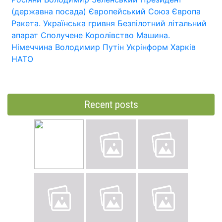
(державна посада)
Європейський Союз
Європа
Ракета.
Українська гривня
Безпілотний літальний
апарат
Сполучене Королівство
Машина.
Німеччина
Володимир Путін
Укрінформ
Харків
НАТО
Recent posts