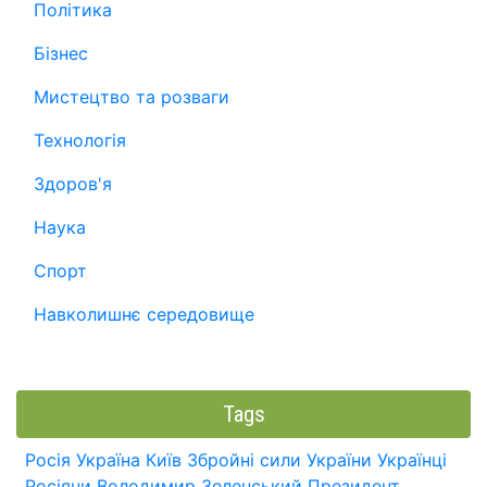
Політика
Бізнес
Мистецтво та розваги
Технологія
Здоров'я
Наука
Спорт
Навколишнє середовище
Tags
Росія
Україна
Київ
Збройні сили України
Українці
Росіяни
Володимир Зеленський
Президент