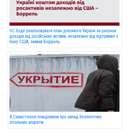
ЄС буде реалізовувати план допомоги Україні за рахунок
доходів від російських активів, незалежно від підтримки з
боку США, заявив Боррель.
В Севастополі повідомили про напад безпілотних
літальних апаратів.