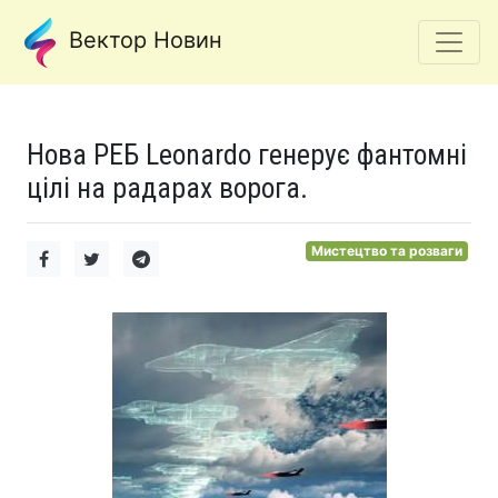
Вектор Новин
Нова РЕБ Leonardo генерує фантомні
цілі на радарах ворога.
Мистецтво та розваги