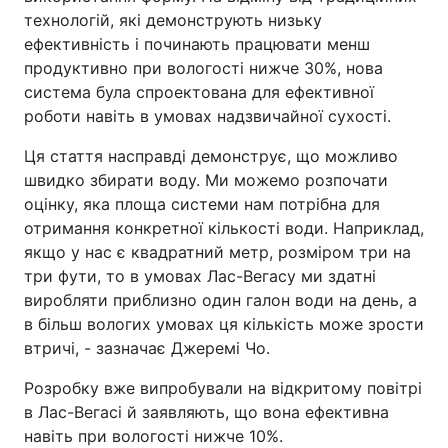
технологій, які демонструють низьку
ефективність і починають працювати менш
продуктивно при вологості нижче 30%, нова
система була спроектована для ефективної
роботи навіть в умовах надзвичайної сухості.
Ця стаття насправді демонструє, що можливо
швидко збирати воду. Ми можемо розпочати
оцінку, яка площа системи нам потрібна для
отримання конкретної кількості води. Наприклад,
якщо у нас є квадратний метр, розміром три на
три фути, то в умовах Лас-Вегасу ми здатні
виробляти приблизно один галон води на день, а
в більш вологих умовах ця кількість може зрости
втричі, - зазначає Джеремі Чо.
Розробку вже випробували на відкритому повітрі
в Лас-Вегасі й заявляють, що вона ефективна
навіть при вологості нижче 10%.