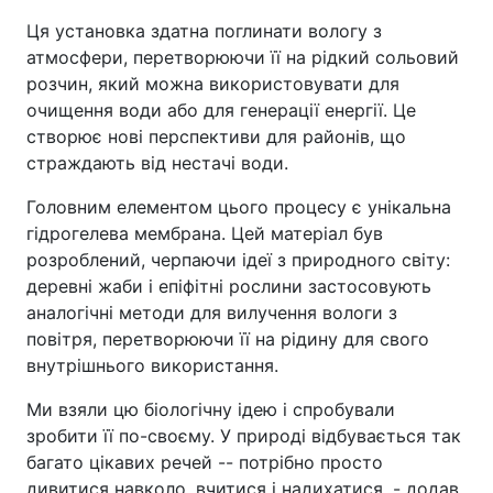
Ця установка здатна поглинати вологу з
атмосфери, перетворюючи її на рідкий сольовий
розчин, який можна використовувати для
очищення води або для генерації енергії. Це
створює нові перспективи для районів, що
страждають від нестачі води.
Головним елементом цього процесу є унікальна
гідрогелева мембрана. Цей матеріал був
розроблений, черпаючи ідеї з природного світу:
деревні жаби і епіфітні рослини застосовують
аналогічні методи для вилучення вологи з
повітря, перетворюючи її на рідину для свого
внутрішнього використання.
Ми взяли цю біологічну ідею і спробували
зробити її по-своєму. У природі відбувається так
багато цікавих речей -- потрібно просто
дивитися навколо, вчитися і надихатися, - додав