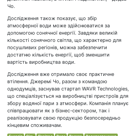
Чо.
Дослідження також показує, що збір
атмосферної води може здійснюватися за
допомогою сонячної енергії. Завдяки великій
кількості сонячного світла, що характерно для
посушливих регіонів, можна забезпечити
достатню кількість енергії, щоб зменшити
вартість виробництва води.
Дослідження вже отримало своє практичне
втілення. Джеремі Чо, разом з командою
однодумців, заснував стартап WAVR Technologies,
що спеціалізується на виробництві пристроїв для
збору водяної пари з атмосфери. Компанія планує
співпрацювати як з бізнес-сектором, так і
реалізовувати свою продукцію безпосередньо
кінцевим споживачам.