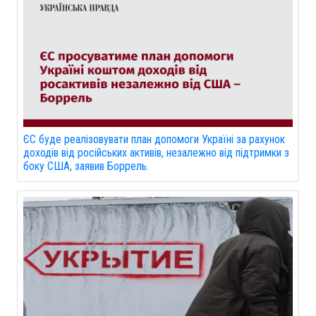
ЄС буде реалізовувати план допомоги Україні за рахунок
доходів від російських активів, незалежно від підтримки з
боку США, заявив Боррель.