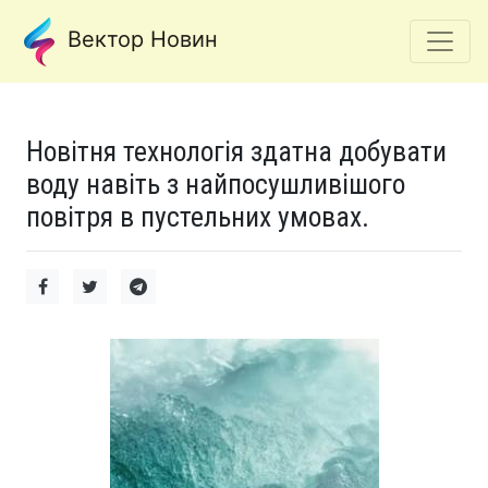
Вектор Новин
Новітня технологія здатна добувати
воду навіть з найпосушливішого
повітря в пустельних умовах.