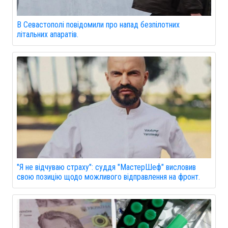
В Севастополі повідомили про напад безпілотних
літальних апаратів.
"Я не відчуваю страху": суддя "МастерШеф" висловив
свою позицію щодо можливого відправлення на фронт.