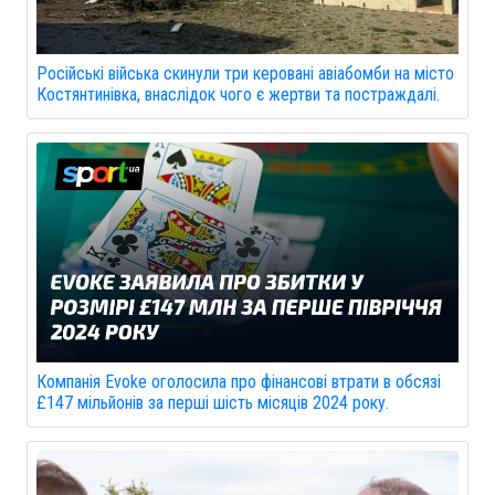
Російські війська скинули три керовані авіабомби на місто
Костянтинівка, внаслідок чого є жертви та постраждалі.
Компанія Evoke оголосила про фінансові втрати в обсязі
£147 мільйонів за перші шість місяців 2024 року.