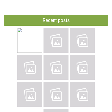
Recent posts