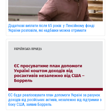
Додаткові виплати після 65 років: у Пенсійному фонді
України розповіли, які надбавки можна отримати
ЄС буде реалізовувати план допомоги Україні за рахунок
доходів від російських активів, незалежно від підтримки з
боку США, заявив Боррель.