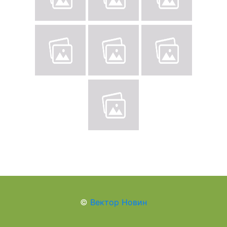
©
Вектор Новин