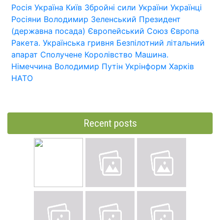
Росія
Україна
Київ
Збройні сили України
Українці
Росіяни
Володимир Зеленський
Президент
(державна посада)
Європейський Союз
Європа
Ракета.
Українська гривня
Безпілотний літальний
апарат
Сполучене Королівство
Машина.
Німеччина
Володимир Путін
Укрінформ
Харків
НАТО
Recent posts