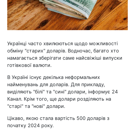
Українці часто хвилюються щодо можливості
обміну "старих" доларів. Водночас, багато хто
намагається зберігати саме найсвіжіші випуски
готівкової валюти.
В Україні існує декілька неформальних
найменувань для доларів. Для прикладу,
виділяють "білі" та "сині" долари, інформує 24
Канал. Крім того, ще долари розділяють на
"старі" та "нові" долари.
Цікаво, якою стала вартість 500 доларів з
початку 2024 року.