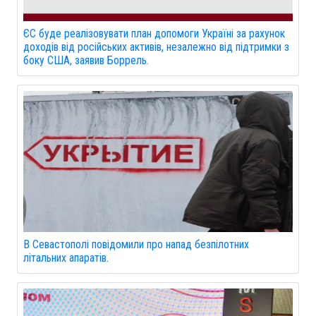
ЄС буде реалізовувати план допомоги Україні за рахунок
доходів від російських активів, незалежно від підтримки з
боку США, заявив Боррель.
В Севастополі повідомили про напад безпілотних
літальних апаратів.