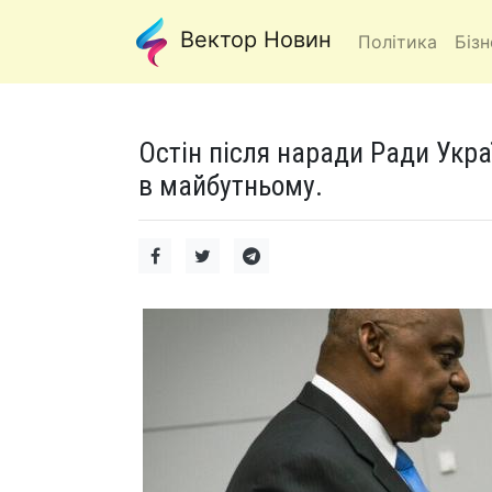
Вектор Новин
Політика
Бізн
Остін після наради Ради Укра
в майбутньому.