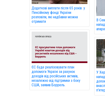
Додаткові виплати після 65 років: у
Пенсійному фонді України
розповіли, які надбавки можна
В Сев
отримати
напад
апарат
ЄС буде реалізовувати план
допомоги Україні за рахунок
У Хер
доходів від російських активів,
напад
незалежно від підтримки з боку
допом
США, заявив Боррель.
внасл
п'ятер