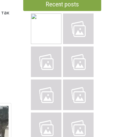
Recent posts
 так