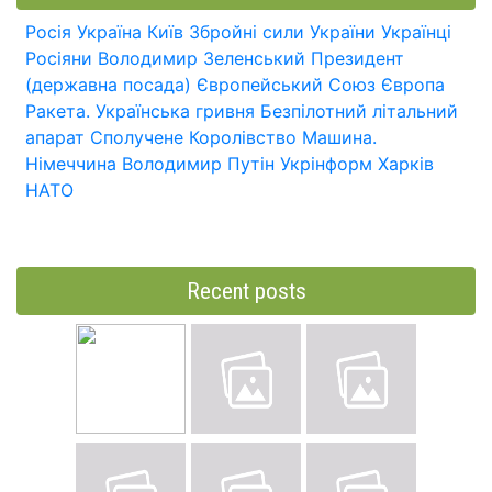
Росія
Україна
Київ
Збройні сили України
Українці
Росіяни
Володимир Зеленський
Президент
(державна посада)
Європейський Союз
Європа
Ракета.
Українська гривня
Безпілотний літальний
апарат
Сполучене Королівство
Машина.
Німеччина
Володимир Путін
Укрінформ
Харків
НАТО
Recent posts