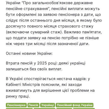
України "Про загальнообов'язкове державне
пенсійне страхування", пенсійні виплати можуть
бути оформлені за заявою пенсіонера з дати, що
слідує після останнього дня місяця, в якому було
досягнуто повного місяця страхового стажу
(включаючи сумарний стаж). Важливо пам’ятати,
що подати заявку на пенсію потрібно не пізніше
ніж через три місяці після зазначеної дати.
Останні новини України:
Втрата пенсій у 2025 році: деякі українці
залишаться без своїх виплат.
В Україні спостерігається нестача кадрів: у
Кабінеті Міністрів пояснили, які заходи
вживатимуть для вирішення цієї проблеми на
ринку праці.
Пенсіонерка
Пенсія
Українці
Пенсійний фонд України