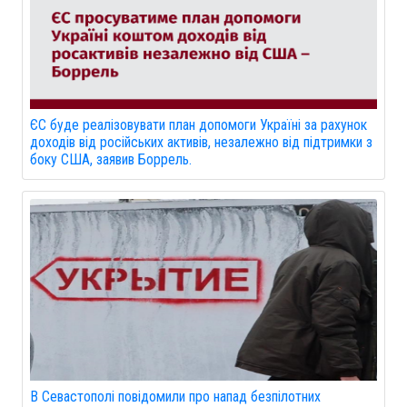
ЄС буде реалізовувати план допомоги Україні за рахунок
доходів від російських активів, незалежно від підтримки з
боку США, заявив Боррель.
В Севастополі повідомили про напад безпілотних