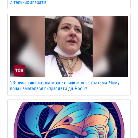
літальних апаратів.
23-річна тиктокерка може опинитися за ґратами. Чому
вона намагалася виправдати дії Росії?