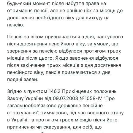
будь-який момент після набуття права на
отримання пенсії, але не раніше ніж за місяць до
досягнення необхідного віку для виходу на
пенсію.
Пенсія за віком призначається з дня, наступного
після досягнення пенсійного віку, за умови, що
звернення за пенсією відбулося протягом трьох
місяців після цього. Якщо звернення відбулося
після закінчення трьох місяців з дня досягнення
пенсійного віку, пенсія призначається з дня
подачі заяви.
Згідно з пунктом 146.2 Прикінцевих положень
Закону України від 09.07.2003 №1058-IV "Про
загальнообов'язкове державне пенсійне
страхування", тимчасово, під час воєнного стану
в Україні та протягом трьох місяців після його
припинення чи скасування, для осіб, що