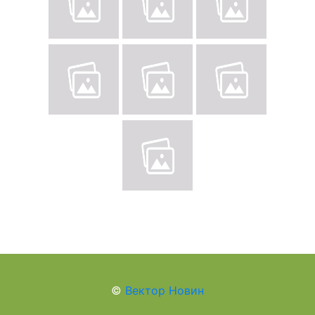
©
Вектор Новин