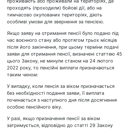
проживають або проживали на територіях, де
проходять (проходили) бойові дії, або на
тимчасово окупованих територіях, діють
особливі умови для звернення за пенсією.
Якщо заяву на отримання пенсії було подано під
час воєнного стану або протягом трьох місяців
після його закінчення, при цьому терміни подачі
заяви для отримання пенсії, визначені статтею 45
цього Закону, не минули станом на 24 лютого
2022 року, то пенсійні виплати призначаються
таким чином:
У випадку, коли пенсія за віком призначається
без необхідності подання заяви, її виплата
починається з наступного дня після досягнення
особою пенсійного віку.
У разі, якщо призначення пенсії за віком
затримується, відповідно до статті 29 Закону