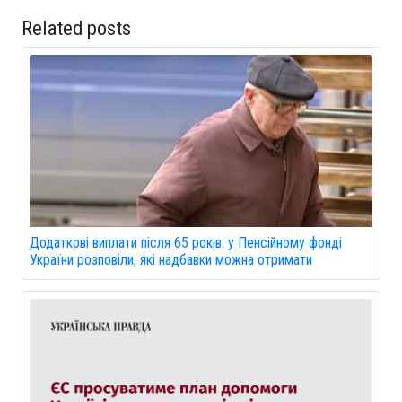
Related posts
Додаткові виплати після 65 років: у Пенсійному фонді
України розповіли, які надбавки можна отримати