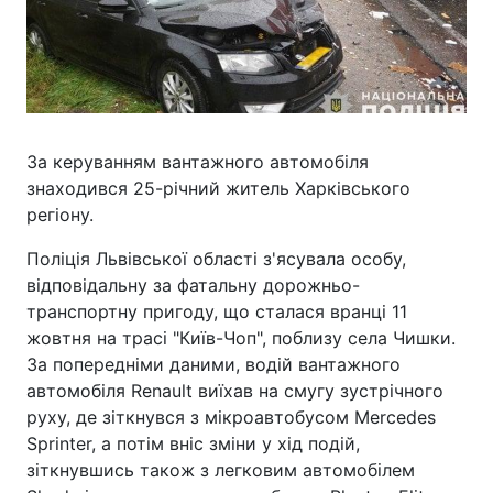
За керуванням вантажного автомобіля
знаходився 25-річний житель Харківського
регіону.
Поліція Львівської області з'ясувала особу,
відповідальну за фатальну дорожньо-
транспортну пригоду, що сталася вранці 11
жовтня на трасі "Київ-Чоп", поблизу села Чишки.
За попередніми даними, водій вантажного
автомобіля Renault виїхав на смугу зустрічного
руху, де зіткнувся з мікроавтобусом Mercedes
Sprinter, а потім вніс зміни у хід подій,
зіткнувшись також з легковим автомобілем