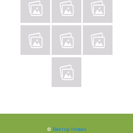
©
Вектор Новин