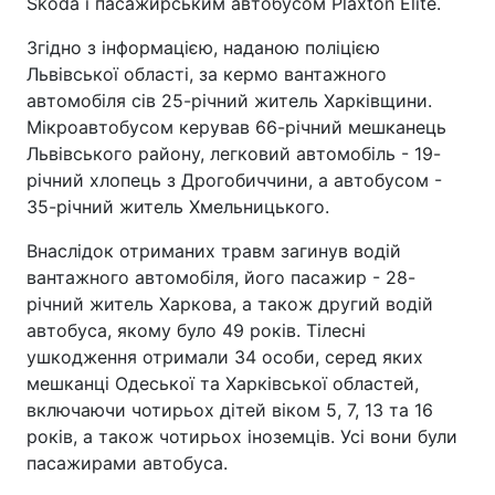
Skoda і пасажирським автобусом Plaxton Elite.
Згідно з інформацією, наданою поліцією
Львівської області, за кермо вантажного
автомобіля сів 25-річний житель Харківщини.
Мікроавтобусом керував 66-річний мешканець
Львівського району, легковий автомобіль - 19-
річний хлопець з Дрогобиччини, а автобусом -
35-річний житель Хмельницького.
Внаслідок отриманих травм загинув водій
вантажного автомобіля, його пасажир - 28-
річний житель Харкова, а також другий водій
автобуса, якому було 49 років. Тілесні
ушкодження отримали 34 особи, серед яких
мешканці Одеської та Харківської областей,
включаючи чотирьох дітей віком 5, 7, 13 та 16
років, а також чотирьох іноземців. Усі вони були
пасажирами автобуса.