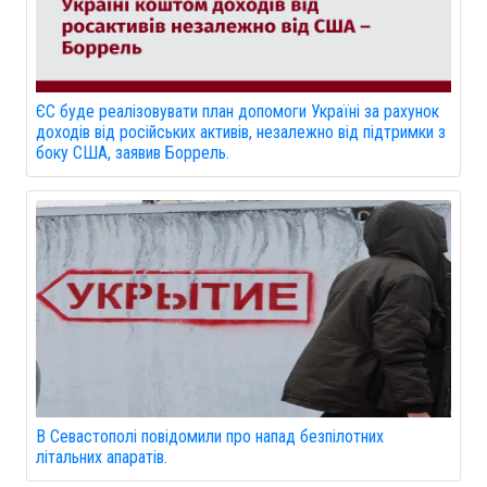
ЄС буде реалізовувати план допомоги Україні за рахунок
доходів від російських активів, незалежно від підтримки з
боку США, заявив Боррель.
В Севастополі повідомили про напад безпілотних
літальних апаратів.