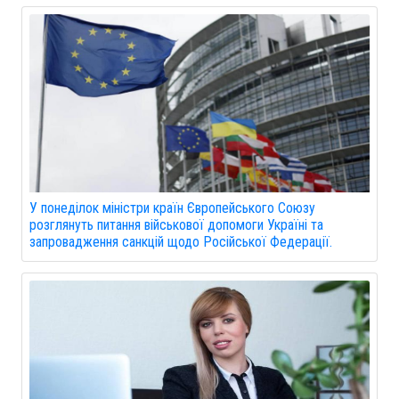
У понеділок міністри країн Європейського Союзу
розглянуть питання військової допомоги Україні та
запровадження санкцій щодо Російської Федерації.