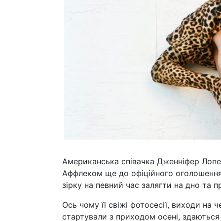
Американська співачка Дженніфер Лопес
Аффлеком ще до офіційного оголошення 
зірку на певний час залягти на дно та п
Ось чому її свіжі фотосесії, виходи на 
стартували з приходом осені, здаютьс