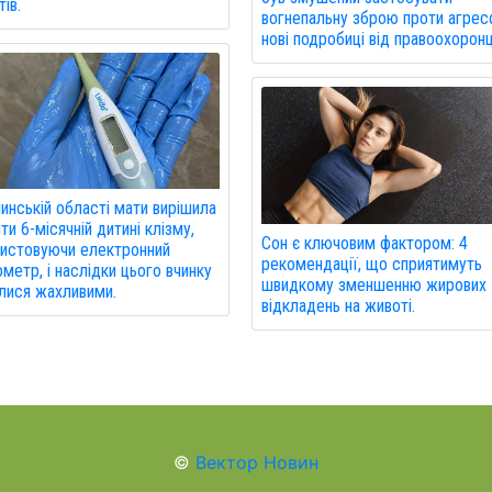
ів.
вогнепальну зброю проти агрес
нові подробиці від правоохоронц
инській області мати вирішила
ти 6-місячній дитині клізму,
Сон є ключовим фактором: 4
истовуючи електронний
рекомендації, що сприятимуть
метр, і наслідки цього вчинку
швидкому зменшенню жирових
лися жахливими.
відкладень на животі.
©
Вектор Новин