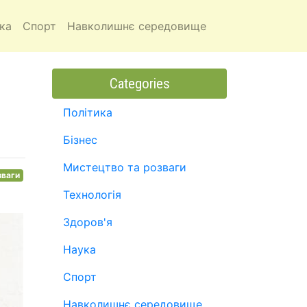
ка
Спорт
Навколишнє середовище
Categories
Політика
Бізнес
Мистецтво та розваги
зваги
Технологія
Здоров'я
Наука
Спорт
Навколишнє середовище