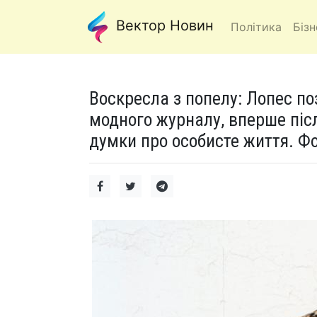
Вектор Новин
Політика
Бізн
Воскресла з попелу: Лопес по
модного журналу, вперше піс
думки про особисте життя. Фо