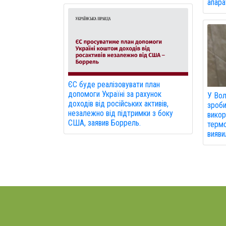
апарат
ЄС буде реалізовувати план
допомоги Україні за рахунок
У Вол
доходів від російських активів,
зроби
незалежно від підтримки з боку
викор
США, заявив Боррель.
термо
вияви