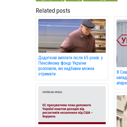
Related posts
Додаткові виплати після 65 років: у
Пенсійному фонді України
розповіли, які надбавки можна
В Сев
отримати
напад
апарат