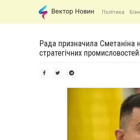
Вектор Новин
Політика
Бізн
Рада призначила Сметаніна н
стратегічних промисловостей