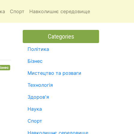
ка
Спорт
Навколишнє середовище
Categories
Політика
Бізнес
ізнес
Мистецтво та розваги
Технологія
Здоров'я
Наука
Спорт
Навколишнє середовище