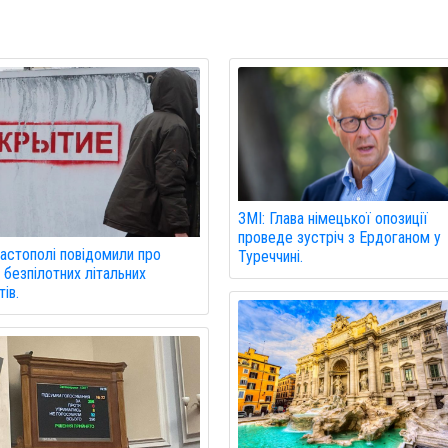
ЗМІ: Глава німецької опозиції
проведе зустріч з Ердоганом у
астополі повідомили про
Туреччині.
 безпілотних літальних
ів.