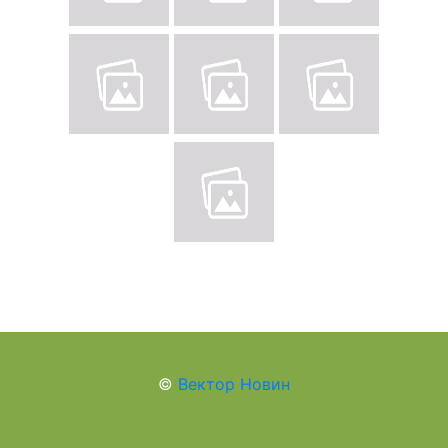
©
Вектор Новин