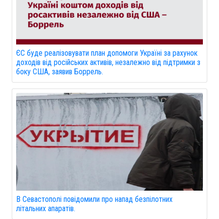
ЄС буде реалізовувати план допомоги Україні за рахунок
доходів від російських активів, незалежно від підтримки з
боку США, заявив Боррель.
В Севастополі повідомили про напад безпілотних
літальних апаратів.