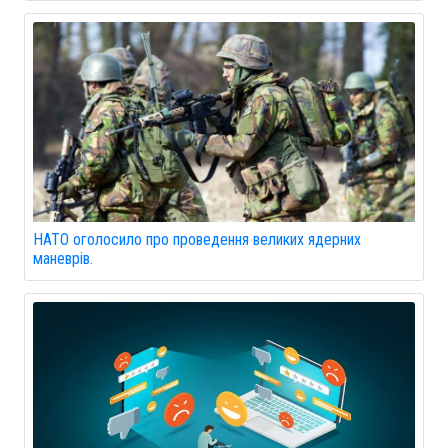
НАТО оголосило про проведення великих ядерних
маневрів.