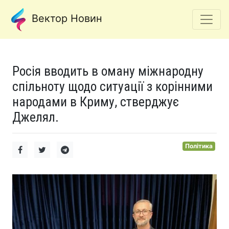
Вектор Новин
Росія вводить в оману міжнародну
спільноту щодо ситуації з корінними
народами в Криму, стверджує
Джелял.
Політика