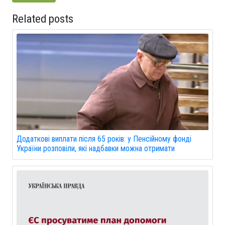
Related posts
Додаткові виплати після 65 років: у Пенсійному фонді
України розповіли, які надбавки можна отримати