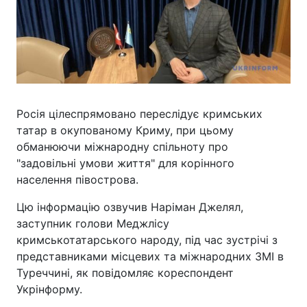
Росія цілеспрямовано переслідує кримських
татар в окупованому Криму, при цьому
обманюючи міжнародну спільноту про
"задовільні умови життя" для корінного
населення півострова.
Цю інформацію озвучив Наріман Джелял,
заступник голови Меджлісу
кримськотатарського народу, під час зустрічі з
представниками місцевих та міжнародних ЗМІ в
Туреччині, як повідомляє кореспондент
Укрінформу.