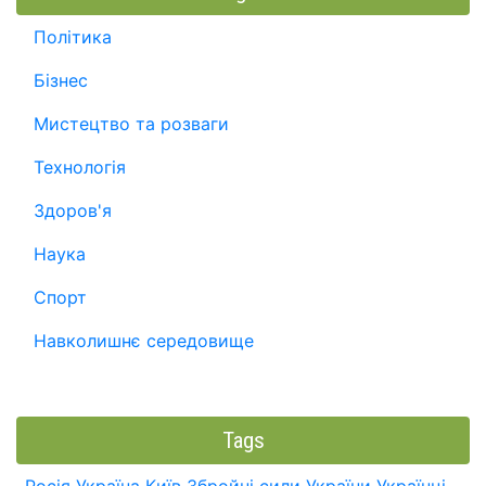
Політика
Бізнес
Мистецтво та розваги
Технологія
Здоров'я
Наука
Спорт
Навколишнє середовище
Tags
Росія
Україна
Київ
Збройні сили України
Українці