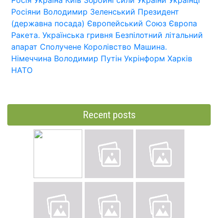
Росіяни
Володимир Зеленський
Президент
(державна посада)
Європейський Союз
Європа
Ракета.
Українська гривня
Безпілотний літальний
апарат
Сполучене Королівство
Машина.
Німеччина
Володимир Путін
Укрінформ
Харків
НАТО
Recent posts