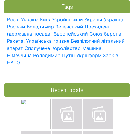
Tags
Росія
Україна
Київ
Збройні сили України
Українці
Росіяни
Володимир Зеленський
Президент
(державна посада)
Європейський Союз
Європа
Ракета.
Українська гривня
Безпілотний літальний
апарат
Сполучене Королівство
Машина.
Німеччина
Володимир Путін
Укрінформ
Харків
НАТО
Recent posts