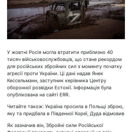
У жовтні Росія могла втратити приблизно 40
тисяч військовослужбовців, що стане рекордом
для російських збройних сил з моменту початку
агресії проти України. Ці дані надав Янек
Кессельманн, заступник керівника Центру
оборонної розвідки Естонії. Інформація була
опублікована на сайті ERR.
Читайте також: Україна просила в Польщі зброю,
яку та придбала в Південної Кореї, Дуда відмовив
Як зазначив він, Збройні сили Російської