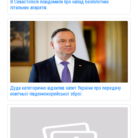
В Севастополі повідомили про напад безпілотних
літальних апаратів.
Дуда категорично відхилив запит України про передачу
новітньої південнокорейської зброї.