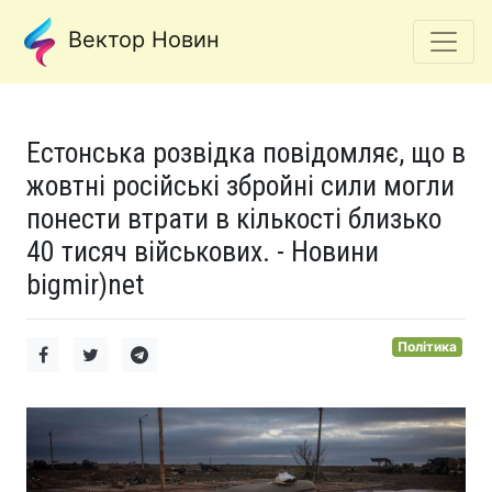
Вектор Новин
Естонська розвідка повідомляє, що в
жовтні російські збройні сили могли
понести втрати в кількості близько
40 тисяч військових. - Новини
bigmir)net
Політика