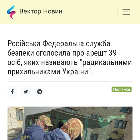
Вектор Новин
Російська Федеральна служба
безпеки оголосила про арешт 39
осіб, яких називають "радикальними
прихильниками України".
Політика