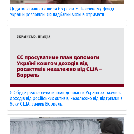
Додаткові виплати після 65 років: у Пенсійному фонді
України розповіли, які надбавки можна отримати
ЄС буде реалізовувати план допомоги Україні за рахунок
доходів від російських активів, незалежно від підтримки з
боку США, заявив Боррель.