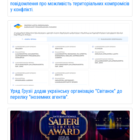
повідомлення про можливість територіальних компромісів
у конфлікті.
Уряд Грузії додав українську організацію "Світанок" до
переліку "іноземних агентів".