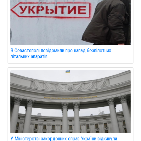
В Севастополі повідомили про напад безпілотних
літальних апаратів.
У Міністерстві закордонних справ України відкинули