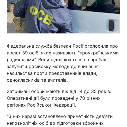
Федеральна служба безпеки Росії оголосила про
арешт 39 осіб, яких називають "проукраїнськими
радикалами". Вони підозрюються в спробах
залучити російську молодь до вчинення
насильства проти представників влади,
однокласників та вчителів.
Затримані особи мають вік від 14 до 35 років.
Оперативні дії були проведені у 78 різних
регіонах Російської Федерації.
"З них наразі встановлено причетність девʼяти
неповнолітніх осіб до підготовки збройних