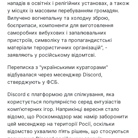
нападів в освітніх і релігійних установах, а також
у місцях із масовим перебуванням громадян.
Вилучено вогнепальну та холодну зброю,
боєприпаси, компоненти для виготовлення
саморобних вибухових і запалювальних
пристроїв, символіку та пропагандистські
матеріали терористичних організацій", -
заявляють у російському відомтсві.
Переписка з "українськими кураторами"
відбувалася через месенджер Discord,
стверджують у ФСБ.
Discord є платформою для спілкування, яка
користується популярністю серед ентузіастів
комп'ютерних ігор. Наприкінці вересня стало
відомо, що Роскомнадзор має намір заборонити
цей месенджер на території Росії, оскільки
відомство ухвалило п’ять рішень, що стосуються