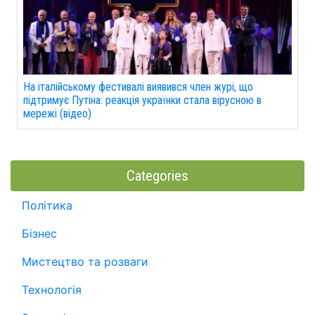
На італійському фестивалі виявився член журі, що
підтримує Путіна: реакція українки стала вірусною в
мережі (відео)
Categories
Політика
Бізнес
Мистецтво та розваги
Технологія