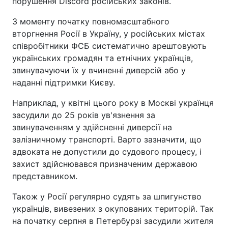
порушення Discord російських законів.
З моменту початку повномасштабного
вторгнення Росії в Україну, у російських містах
співробітники ФСБ систематично арештовують
українських громадян та етнічних українців,
звинувачуючи їх у вчиненні диверсій або у
наданні підтримки Києву.
Наприклад, у квітні цього року в Москві українця
засудили до 25 років ув'язнення за
звинуваченням у здійсненні диверсії на
залізничному транспорті. Варто зазначити, що
адвоката не допустили до судового процесу, і
захист здійснювався призначеним державою
представником.
Також у Росії регулярно судять за шпигунство
українців, вивезених з окупованих територій. Так
на початку серпня в Петербурзі засудили жителя