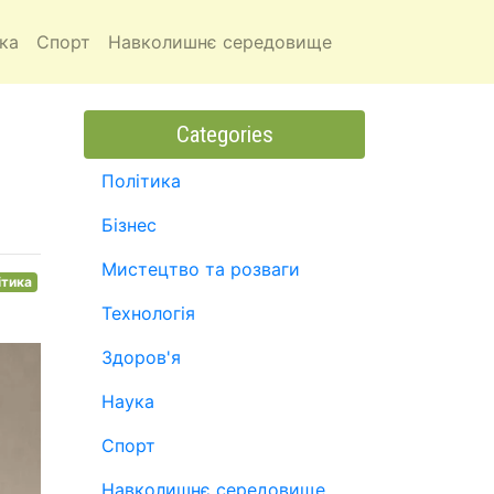
ка
Спорт
Навколишнє середовище
Categories
Політика
Бізнес
Мистецтво та розваги
ітика
Технологія
Здоров'я
Наука
Спорт
Навколишнє середовище