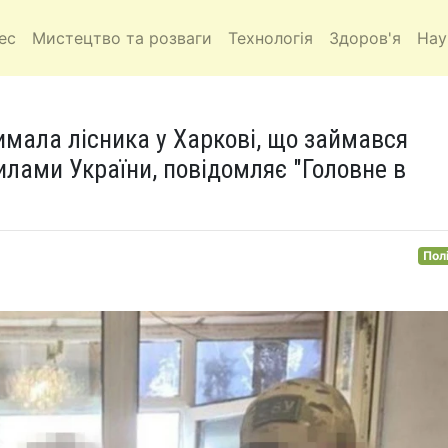
ес
Мистецтво та розваги
Технологія
Здоров'я
Нау
имала лісника у Харкові, що займався
лами України, повідомляє "Головне в
Пол