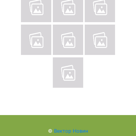
©
Вектор Новин