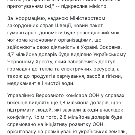
приготуванням їжі," -- підкреслив міністр.
За інформацією, наданою Міністерством
закордонних справ Швеції, новий пакет
гуманітарної допомоги буде розподілений між
чотирма ключовими організаціями, що
здійснюють свою діяльність в Україні. Зокрема,
4,7 мільйона доларів буде виділено Українському
Червоному Хресту, який забезпечить доступ
громадян до тепла та електричних ресурсів, а
також до продуктів харчування, засобів гігієни,
медикаментів і чистої води.
Управлінню Верховного комісара ООН у справах
біженців виділять ще 1,8 мільйона доларів, щоб
підтримати людей, які зазнали шкоди внаслідок
конфлікту. Крім того, 2,8 мільйона доларів буде
спрямовано на ініціативу розвитку ООН,
орієнтовану на розмінування українських земель,