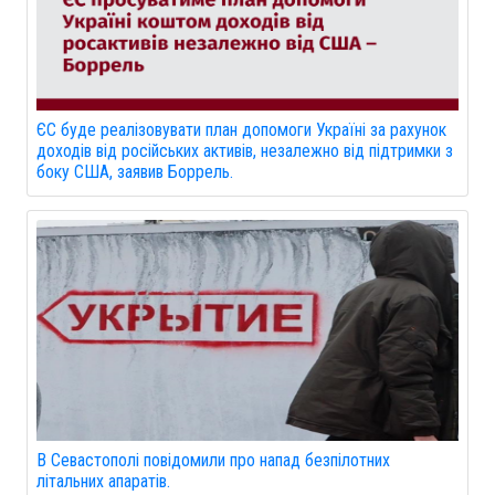
ЄС буде реалізовувати план допомоги Україні за рахунок
доходів від російських активів, незалежно від підтримки з
боку США, заявив Боррель.
В Севастополі повідомили про напад безпілотних
літальних апаратів.