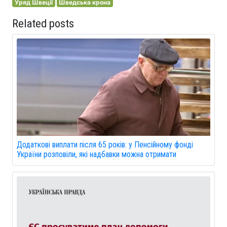
Уряд Швеції
Шведська крона
Related posts
Додаткові виплати після 65 років: у Пенсійному фонді
України розповіли, які надбавки можна отримати