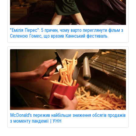
"Емілія Перес": 5 причин, чому варто переглянути фільм з
Селеною Гомес, що вразив Каннський фестиваль.
McDonald's пережив найбільше зниження обсягів продажів
з моменту пандемії | УНН