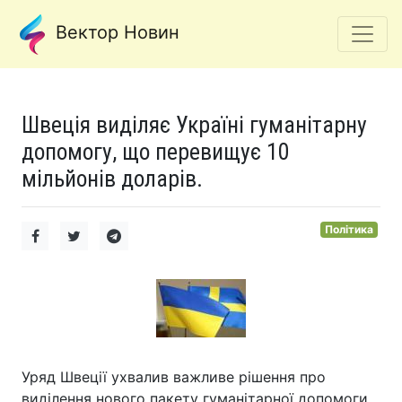
Вектор Новин
Швеція виділяє Україні гуманітарну
допомогу, що перевищує 10
мільйонів доларів.
Політика
Уряд Швеції ухвалив важливе рішення про
виділення нового пакету гуманітарної допомоги