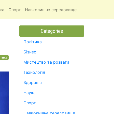
ка
Спорт
Навколишнє середовище
Categories
Політика
Бізнес
ітика
Мистецтво та розваги
Технологія
Здоров'я
Наука
Спорт
Навколишнє середовище