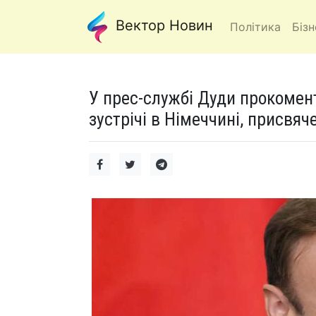
Вектор Новин
Політика
Бізн
У прес-службі Дуди прокомент
зустрічі в Німеччині, присвяч