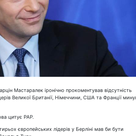
арцін Мастаралек іронічно прокоментував відсутність
дерів Великої Британії, Німеччини, США та Франції мину
ова цитує PAP.
тирьох європейських лідерів у Берліні мав би бути