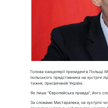
Голова канцелярії президента Польщі М
польського представника на зустрічі лі
тижня, присвяченій Україні.
Як пише "Європейська правда", його сл
За словами Мастаралека, на зустрічі чо