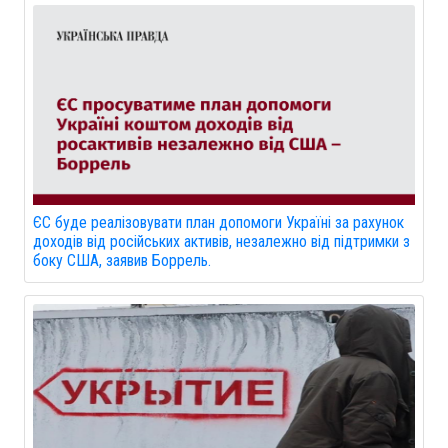
ЄС буде реалізовувати план допомоги Україні за рахунок
доходів від російських активів, незалежно від підтримки з
боку США, заявив Боррель.