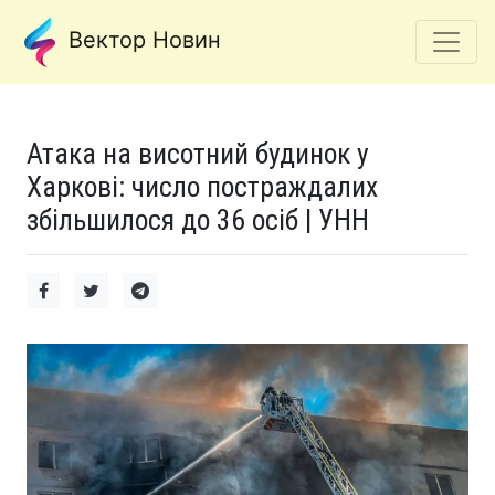
Вектор Новин
Атака на висотний будинок у
Харкові: число постраждалих
збільшилося до 36 осіб | УНН