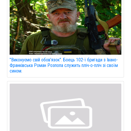
"Виконуємо свій обов'язок". Боець 102-ї бригади з Івано-
Франківська Роман Розпопа служить пліч-о-пліч зі своїм
сином.