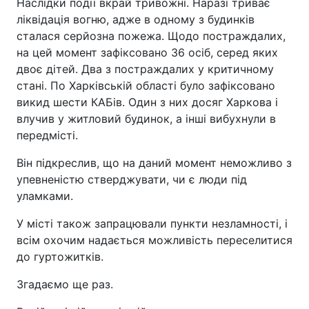
Наслідки події вкрай тривожні. Наразі триває
ліквідація вогню, адже в одному з будинків
сталася серйозна пожежа. Щодо постраждалих,
на цей момент зафіксовано 36 осіб, серед яких
двоє дітей. Два з постраждалих у критичному
стані. По Харківській області було зафіксовано
викид шести КАБів. Один з них досяг Харкова і
влучив у житловий будинок, а інші вибухнули в
передмісті.
Він підкреслив, що на даний момент неможливо з
упевненістю стверджувати, чи є люди під
уламками.
У місті також запрацювали пункти незламності, і
всім охочим надається можливість переселитися
до гуртожитків.
Згадаємо ще раз.