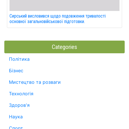
Сирський висловився щодо подовження тривалості
основної загальновійськової підготовки.
Categories
Політика
Бізнес
Мистецтво та розваги
Технологія
Здоров'я
Наука
Спорт