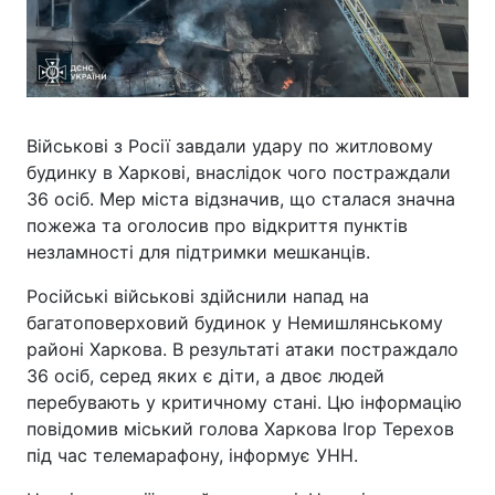
Військові з Росії завдали удару по житловому
будинку в Харкові, внаслідок чого постраждали
36 осіб. Мер міста відзначив, що сталася значна
пожежа та оголосив про відкриття пунктів
незламності для підтримки мешканців.
Російські військові здійснили напад на
багатоповерховий будинок у Немишлянському
районі Харкова. В результаті атаки постраждало
36 осіб, серед яких є діти, а двоє людей
перебувають у критичному стані. Цю інформацію
повідомив міський голова Харкова Ігор Терехов
під час телемарафону, інформує УНН.