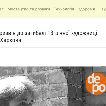
ес
Мистецтво та розваги
Технологія
Здоров'я
Нау
ризвів до загибелі 18-річної художниці
 Харкова