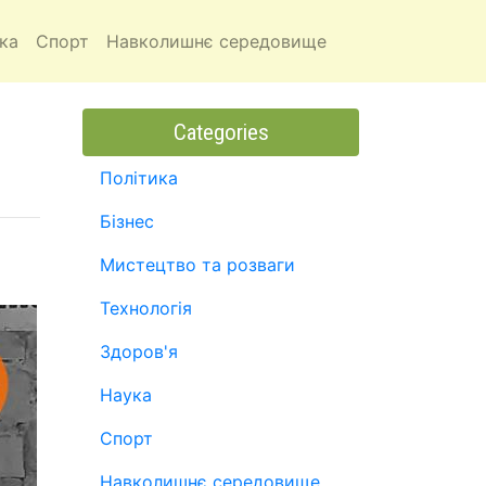
ка
Спорт
Навколишнє середовище
Categories
Політика
Бізнес
Мистецтво та розваги
Технологія
Здоров'я
Наука
Спорт
Навколишнє середовище