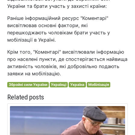
України та брати участь у захисті країни:
Раніше інформаційний ресурс "Коментарі"
висвітлював основні фактори, які
перешкоджають чоловікам брати участь у
мобілізації в Україні.
Крім того, "Коментарі" висвітлювали інформацію
про населені пункти, де спостерігається найвища
активність чоловіків, які добровільно подають
заявки на мобілізацію.
Збройні сили України
Українці
Україна
Мобілізація
Related posts