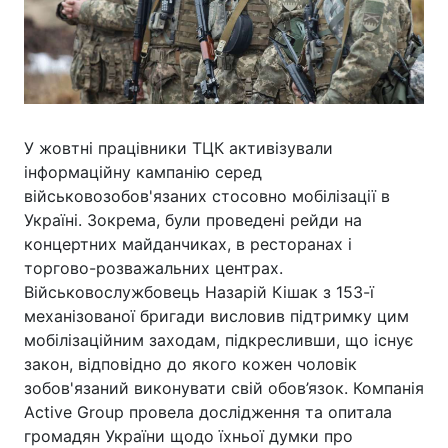
У жовтні працівники ТЦК активізували
інформаційну кампанію серед
військовозобов'язаних стосовно мобілізації в
Україні. Зокрема, були проведені рейди на
концертних майданчиках, в ресторанах і
торгово-розважальних центрах.
Військовослужбовець Назарій Кішак з 153-ї
механізованої бригади висловив підтримку цим
мобілізаційним заходам, підкресливши, що існує
закон, відповідно до якого кожен чоловік
зобов'язаний виконувати свій обов’язок. Компанія
Active Group провела дослідження та опитала
громадян України щодо їхньої думки про