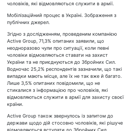
чоловіків, які відмовляються служити в армії.
Мобілізаційний процес в Україні. Зображення з
публічних джерел.
Згідно з дослідженням, проведеним компанією
Active Group, 71,3% опитаних заявили, що
неодноразово чули про ситуації, коли певні
чоловіки відмовляються ставати на захист
України та не приєднуються до Збройних Сил.
Водночас 25,2% респондентів зазначили, що такі
випадки мають місце, але їх не так вже й багато.
Лише 3,5% опитаних повідомили, що не
стикалися з інформацією про чоловіків, які
відмовляються служити в армії для захисту своєї
країни.
Active Group також звернулось із запитом до
держави щодо дій стосовно чоловіків, які рішуче
відмовляються вступати до Збройних Сил