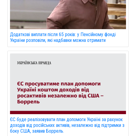
Додаткові виплати після 65 років: у Пенсійному фонді
України розповіли, які надбавки можна отримати
ЄС буде реалізовувати план допомоги Україні за рахунок
доходів від російських активів, незалежно від підтримки з
боку США, заявив Боррель.