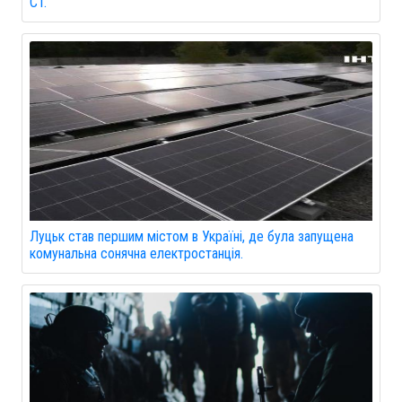
CT.
Луцьк став першим містом в Україні, де була запущена
комунальна сонячна електростанція.