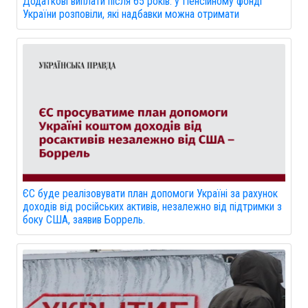
Додаткові виплати після 65 років: у Пенсійному фонді
України розповіли, які надбавки можна отримати
ЄС буде реалізовувати план допомоги Україні за рахунок
доходів від російських активів, незалежно від підтримки з
боку США, заявив Боррель.