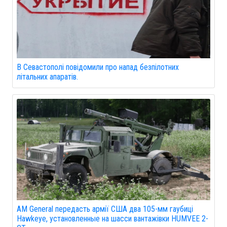
В Севастополі повідомили про напад безпілотних
літальних апаратів.
AM General передасть армії США два 105-мм гаубиці
Hawkeye, установленные на шасси вантажівки HUMVEE 2-