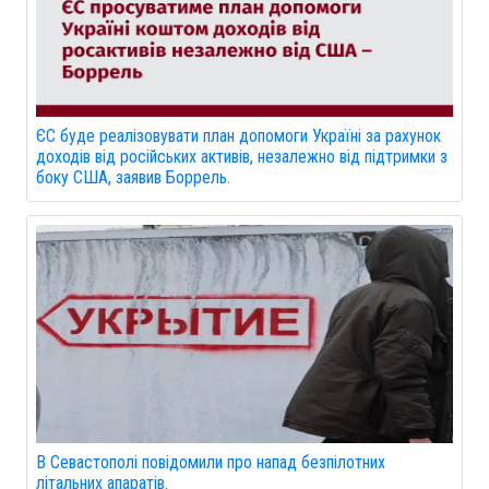
ЄС буде реалізовувати план допомоги Україні за рахунок
доходів від російських активів, незалежно від підтримки з
боку США, заявив Боррель.
В Севастополі повідомили про напад безпілотних
літальних апаратів.