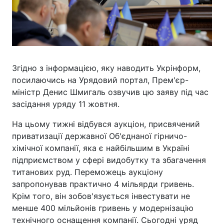
Згідно з інформацією, яку наводить Укрінформ,
посилаючись на Урядовий портал, Прем'єр-
міністр Денис Шмигаль озвучив цю заяву під час
засідання уряду 11 жовтня.
На цьому тижні відбувся аукціон, присвячений
приватизації державної Об'єднаної гірничо-
хімічної компанії, яка є найбільшим в Україні
підприємством у сфері видобутку та збагачення
титанових руд. Переможець аукціону
запропонував практично 4 мільярди гривень.
Крім того, він зобов'язується інвестувати не
менше 400 мільйонів гривень у модернізацію
технічного оснащення компанії. Сьогодні уряд