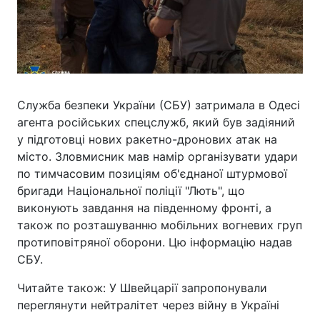
Служба безпеки України (СБУ) затримала в Одесі
агента російських спецслужб, який був задіяний
у підготовці нових ракетно-дронових атак на
місто. Зловмисник мав намір організувати удари
по тимчасовим позиціям об'єднаної штурмової
бригади Національної поліції "Лють", що
виконують завдання на південному фронті, а
також по розташуванню мобільних вогневих груп
протиповітряної оборони. Цю інформацію надав
СБУ.
Читайте також: У Швейцарії запропонували
переглянути нейтралітет через війну в Україні