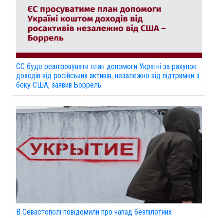
ЄС буде реалізовувати план допомоги Україні за рахунок
доходів від російських активів, незалежно від підтримки з
боку США, заявив Боррель.
В Севастополі повідомили про напад безпілотних