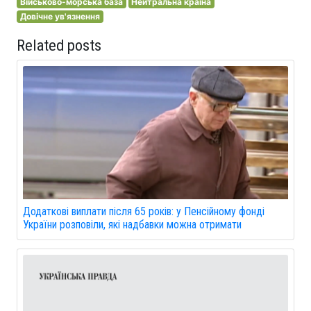
Військово-морська база
Нейтральна країна
Довічне ув'язнення
Related posts
Додаткові виплати після 65 років: у Пенсійному фонді
України розповіли, які надбавки можна отримати