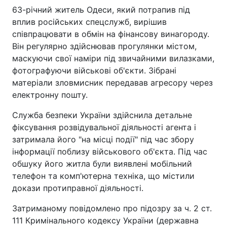
63-річний житель Одеси, який потрапив під
вплив російських спецслужб, вирішив
співпрацювати в обмін на фінансову винагороду.
Він регулярно здійснював прогулянки містом,
маскуючи свої наміри під звичайними вилазками,
фотографуючи військові об'єкти. Зібрані
матеріали зловмисник передавав агресору через
електронну пошту.
Служба безпеки України здійснила детальне
фіксування розвідувальної діяльності агента і
затримала його "на місці події" під час збору
інформації поблизу військового об'єкта. Під час
обшуку його житла були виявлені мобільний
телефон та комп'ютерна техніка, що містили
докази протиправної діяльності.
Затриманому повідомлено про підозру за ч. 2 ст.
111 Кримінального кодексу України (державна