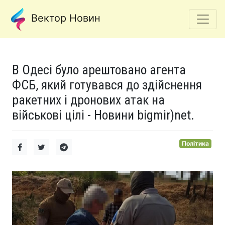
Вектор Новин
В Одесі було арештовано агента
ФСБ, який готувався до здійснення
ракетних і дронових атак на
військові цілі - Новини bigmir)net.
Політика