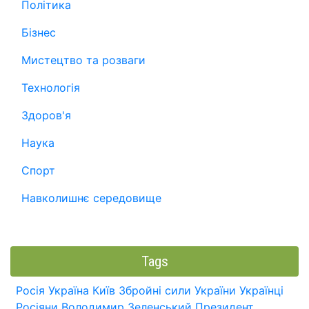
Політика
Бізнес
Мистецтво та розваги
Технологія
Здоров'я
Наука
Спорт
Навколишнє середовище
Tags
Росія
Україна
Київ
Збройні сили України
Українці
Росіяни
Володимир Зеленський
Президент