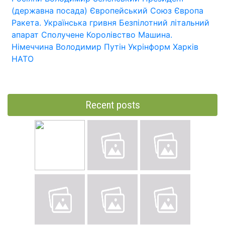
(державна посада)
Європейський Союз
Європа
Ракета.
Українська гривня
Безпілотний літальний
апарат
Сполучене Королівство
Машина.
Німеччина
Володимир Путін
Укрінформ
Харків
НАТО
Recent posts