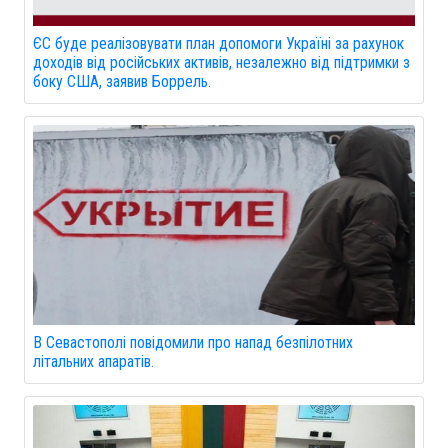
ЄС буде реалізовувати план допомоги Україні за рахунок
доходів від російських активів, незалежно від підтримки з
боку США, заявив Боррель.
В Севастополі повідомили про напад безпілотних
літальних апаратів.