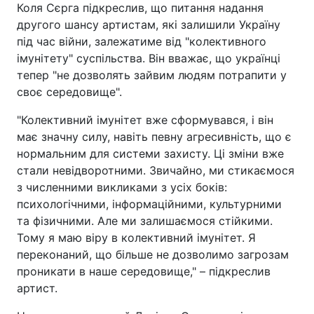
Коля Сєрга підкреслив, що питання надання
другого шансу артистам, які залишили Україну
під час війни, залежатиме від "колективного
імунітету" суспільства. Він вважає, що українці
тепер "не дозволять зайвим людям потрапити у
своє середовище".
"Колективний імунітет вже сформувався, і він
має значну силу, навіть певну агресивність, що є
нормальним для системи захисту. Ці зміни вже
стали невідворотними. Звичайно, ми стикаємося
з численними викликами з усіх боків:
психологічними, інформаційними, культурними
та фізичними. Але ми залишаємося стійкими.
Тому я маю віру в колективний імунітет. Я
переконаний, що більше не дозволимо загрозам
проникати в наше середовище," – підкреслив
артист.