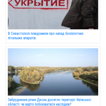
В Севастополі повідомили про напад безпілотних
літальних апаратів.
Забруднення річки Десна досягло території Київської
області: чи варто побоюватися наслідків?