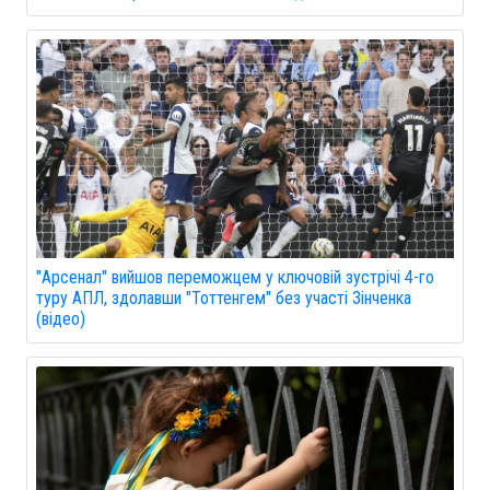
"Арсенал" вийшов переможцем у ключовій зустрічі 4-го
туру АПЛ, здолавши "Тоттенгем" без участі Зінченка
(відео)