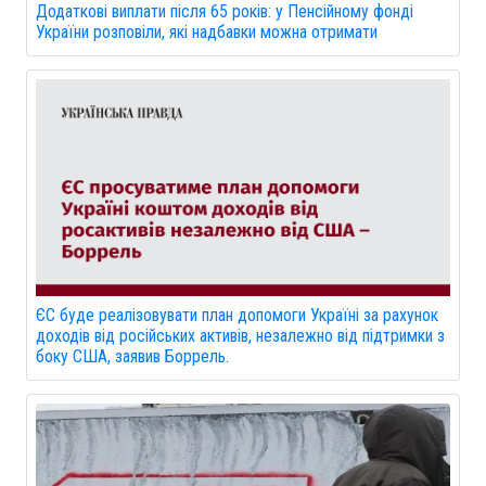
Додаткові виплати після 65 років: у Пенсійному фонді
України розповіли, які надбавки можна отримати
ЄС буде реалізовувати план допомоги Україні за рахунок
доходів від російських активів, незалежно від підтримки з
боку США, заявив Боррель.