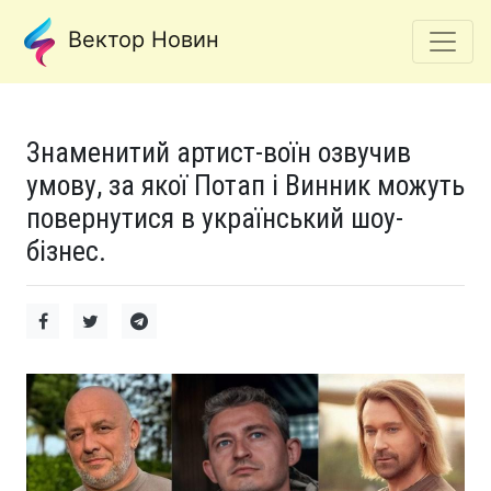
Вектор Новин
Знаменитий артист-воїн озвучив
умову, за якої Потап і Винник можуть
повернутися в український шоу-
бізнес.